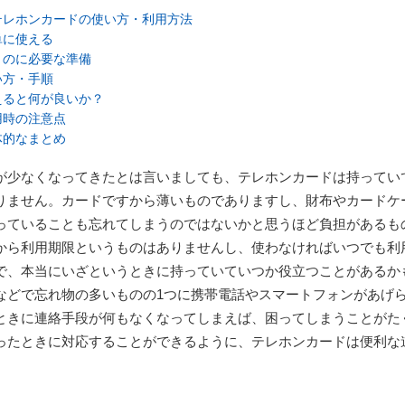
テレホンカードの使い方・利用方法
単に使える
うのに必要な準備
い方・手順
えると何が良いか？
用時の注意点
体的なまとめ
が少なくなってきたとは言いましても、テレホンカードは持ってい
りません。カードですから薄いものでありますし、財布やカードケ
っていることも忘れてしまうのではないかと思うほど負担があるも
から利用期限というものはありませんし、使わなければいつでも利
で、本当にいざというときに持っていていつか役立つことがあるか
などで忘れ物の多いものの1つに携帯電話やスマートフォンがあげ
ときに連絡手段が何もなくなってしまえば、困ってしまうことがた
ったときに対応することができるように、テレホンカードは便利な