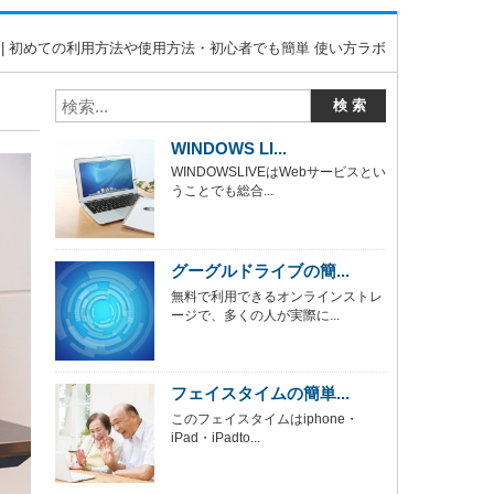
 | 初めての利用方法や使用方法・初心者でも簡単 使い方ラボ
WINDOWS LI...
WINDOWSLIVEはWebサービスとい
うことでも総合...
グーグルドライブの簡...
無料で利用できるオンラインストレ
ージで、多くの人が実際に...
フェイスタイムの簡単...
このフェイスタイムはiphone・
iPad・iPadto...