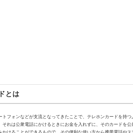
ドとは
ートフォンなどが支流となってきたことで、テレホンカードを持つ
。それは公衆電話にかけるときにお金を入れずに、そのカードを公
をかけることができるもので、その便利な使い方から携帯電話やス