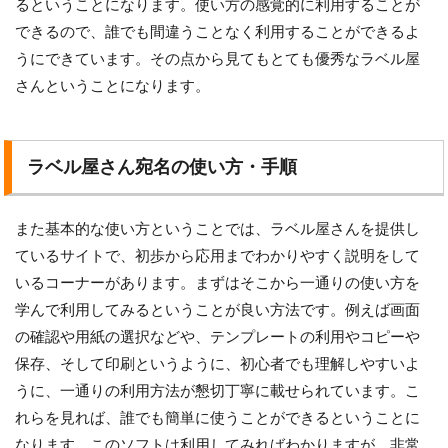
るということになります。使い方の感覚的に利用することが
できるので、誰でも間違うことなく利用することができるよ
うにできています。その点から見てもとても優秀なラベル屋
さんということになります。
ラベル屋さん宛名の使い方・手順
また基本的な使い方ということでは、ラベル屋さんを提供し
ているサイトで、初歩から応用までわかりやすく説明をして
いるコーナーがあります。まずはそこから一通りの使い方を
学んで利用してみるということが良い方法です。例えば画面
の確認や用紙の選択などや、テンプレートの利用やコピーや
保存、そして印刷というように、初心者でも理解しやすいよ
うに、一通りの利用方法が懇切丁寧に載せられています。こ
れらを見れば、誰でも簡単に使うことができるということに
なります。このソフトは利用してみればわかりますが、非常