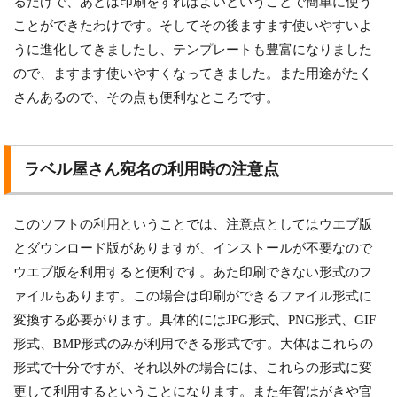
るだけで、あとは印刷をすればよいということで簡単に使う
ことができたわけです。そしてその後ますます使いやすいよ
うに進化してきましたし、テンプレートも豊富になりました
ので、ますます使いやすくなってきました。また用途がたく
さんあるので、その点も便利なところです。
ラベル屋さん宛名の利用時の注意点
このソフトの利用ということでは、注意点としてはウエブ版
とダウンロード版がありますが、インストールが不要なので
ウエブ版を利用すると便利です。あた印刷できない形式のフ
ァイルもあります。この場合は印刷ができるファイル形式に
変換する必要がります。具体的にはJPG形式、PNG形式、GIF
形式、BMP形式のみが利用できる形式です。大体はこれらの
形式で十分ですが、それ以外の場合には、これらの形式に変
更して利用するということになります。また年賀はがきや官