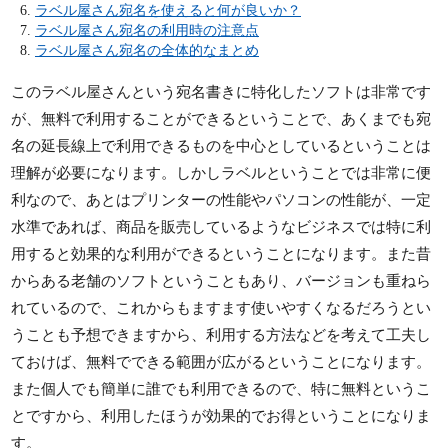
ラベル屋さん宛名を使えると何が良いか？
ラベル屋さん宛名の利用時の注意点
ラベル屋さん宛名の全体的なまとめ
このラベル屋さんという宛名書きに特化したソフトは非常です
が、無料で利用することができるということで、あくまでも宛
名の延長線上で利用できるものを中心としているということは
理解が必要になります。しかしラベルということでは非常に便
利なので、あとはプリンターの性能やパソコンの性能が、一定
水準であれば、商品を販売しているようなビジネスでは特に利
用すると効果的な利用ができるということになります。また昔
からある老舗のソフトということもあり、バージョンも重ねら
れているので、これからもますます使いやすくなるだろうとい
うことも予想できますから、利用する方法などを考えて工夫し
ておけば、無料でできる範囲が広がるということになります。
また個人でも簡単に誰でも利用できるので、特に無料というこ
とですから、利用したほうが効果的でお得ということになりま
す。