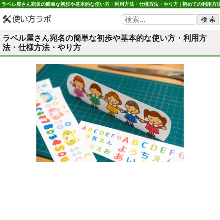
ラベル屋さん宛名の簡単な初歩や基本的な使い方・利用方法・仕様方法・やり方 | 初めての利用方
や使用方法・初心者でも簡単 使い方ラボ
ラベル屋さん宛名の簡単な初歩や基本的な使い方・利用方
法・仕様方法・やり方