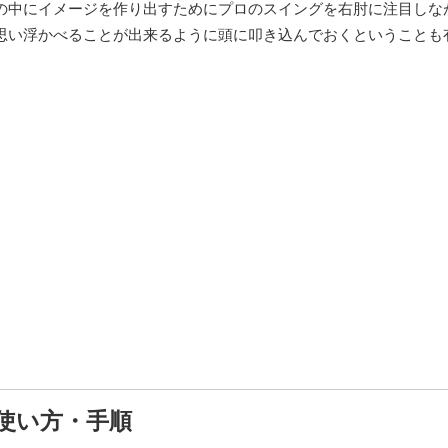
の中にイメージを作り出すためにプロのスイングを右肘に注目しな
思い浮かべることが出来るように頭に叩き込んでおくということも
使い方・手順