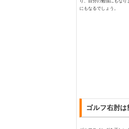
り、自分の勉強にもなり
にもなるでしょう。
ゴルフ右肘は