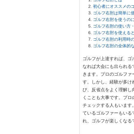
初心者にオススメの
ゴルフ右肘は簡単に
ゴルフ右肘を使うの
ゴルフ右肘の使い方
ゴルフ右肘を使える
ゴルフ右肘の利用時
ゴルフ右肘の全体的
ゴルフが上達すれば、ゴ
なれば大会にも出られる
きます。プロのゴルファ
す。しかし、経験が多け
び、反省点をよく理解し
くことも大事です。プロ
チェックする人もいます
ているゴルファーもいる
れ、ゴルフが楽しくなる