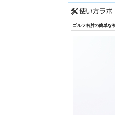
ゴルフ右肘の簡単な