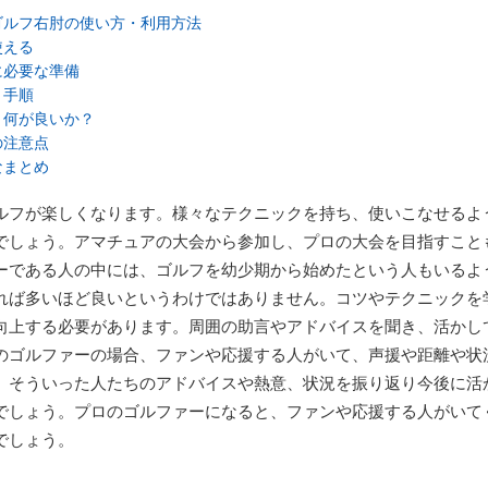
ゴルフ右肘の使い方・利用方法
使える
に必要な準備
・手順
と何が良いか？
の注意点
なまとめ
ルフが楽しくなります。様々なテクニックを持ち、使いこなせるよ
でしょう。アマチュアの大会から参加し、プロの大会を目指すこと
ーである人の中には、ゴルフを幼少期から始めたという人もいるよ
れば多いほど良いというわけではありません。コツやテクニックを
向上する必要があります。周囲の助言やアドバイスを聞き、活かし
のゴルファーの場合、ファンや応援する人がいて、声援や距離や状
。そういった人たちのアドバイスや熱意、状況を振り返り今後に活
でしょう。プロのゴルファーになると、ファンや応援する人がいて
でしょう。