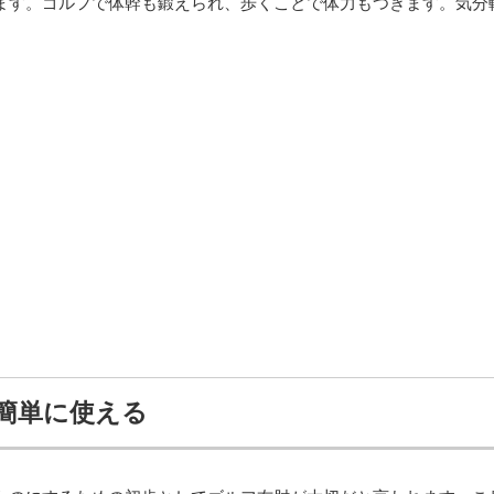
ます。ゴルフで体幹も鍛えられ、歩くことで体力もつきます。気分
簡単に使える