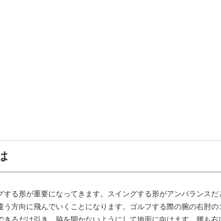
は
グする形が重要になってきます。スイングする形がアンバランスだ
違う方向に飛んでいくことになります。ゴルフする際の腕の右肘の
できるだけ引き、脇を開かないようにして地面に向けます。腰も右