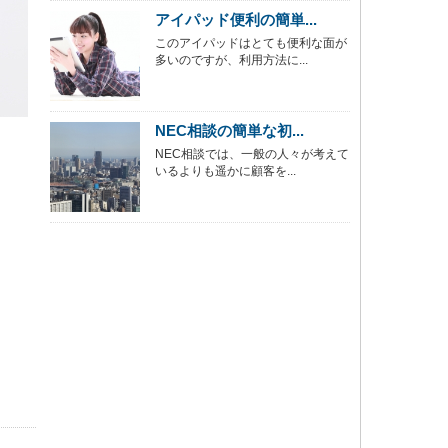
アイパッド便利の簡単...
このアイパッドはとても便利な面が
多いのですが、利用方法に...
NEC相談の簡単な初...
NEC相談では、一般の人々が考えて
いるよりも遥かに顧客を...