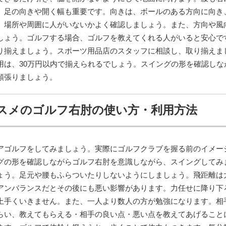
。足の向きや開く幅も重要です。向きは、ボールのある方向に向き
、場所や周囲に人がいないかよく確認しましょう。また、方向や風
しょう。ゴルフする場合、ゴルフを教えてくれる人がいると安心で
り揃えましょう。スポーツ用品店のスタッフに相談し、取り揃えま
用は、30万円以内で揃えられるでしょう。スイングの形を確認しな
頑張りましょう。
スメのゴルフ右肘の使い方・利用方法
アゴルフをしてみましょう。実際にゴルフクラブを握る前のイメー
グの形を確認しながらゴルフ右肘を意識しながら、スイングしてみ
ょう。足元や腰もふらついたりしないようにしましょう。飛距離は
アンバランスだとその後にも悪い影響があります。力任せに降り下
上手くいきません。また、一人より数人の方が勉強になります。相
らい、教えてもらえる・相手の良い点・悪い点を教えてあげること