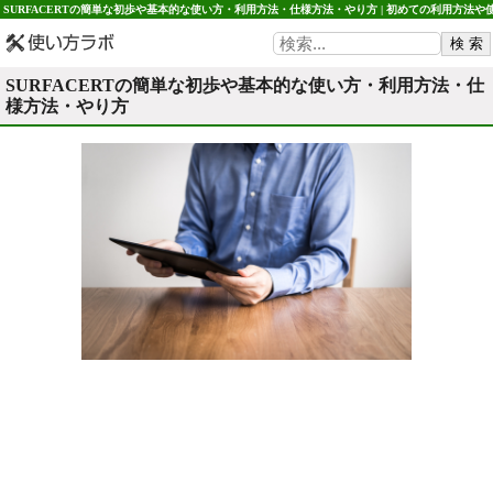
SURFACERTの簡単な初歩や基本的な使い方・利用方法・仕様方法・やり方 | 初めての利用方法や
用方法・初心者でも簡単 使い方ラボ
SURFACERTの簡単な初歩や基本的な使い方・利用方法・仕
様方法・やり方