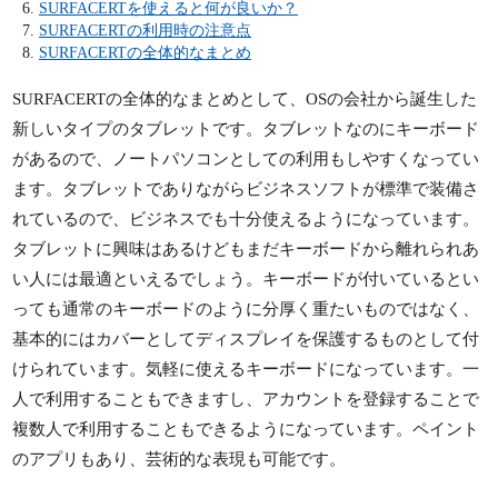
SURFACERTを使えると何が良いか？
SURFACERTの利用時の注意点
SURFACERTの全体的なまとめ
SURFACERTの全体的なまとめとして、OSの会社から誕生した
新しいタイプのタブレットです。タブレットなのにキーボード
があるので、ノートパソコンとしての利用もしやすくなってい
ます。タブレットでありながらビジネスソフトが標準で装備さ
れているので、ビジネスでも十分使えるようになっています。
タブレットに興味はあるけどもまだキーボードから離れられあ
い人には最適といえるでしょう。キーボードが付いているとい
っても通常のキーボードのように分厚く重たいものではなく、
基本的にはカバーとしてディスプレイを保護するものとして付
けられています。気軽に使えるキーボードになっています。一
人で利用することもできますし、アカウントを登録することで
複数人で利用することもできるようになっています。ペイント
のアプリもあり、芸術的な表現も可能です。