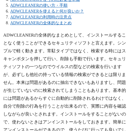
ADWCLEANERの使い方・手順
ADWCLEANERを使えると何が良いか？
ADWCLEANERの利用時の注意点
ADWCLEANERの全体的なまとめ
ADWCLEANERの全体的なまとめとして、インストールするこ
となく使うことができるセキュリティソフトと言えます。シン
プルで軽く動きます。常駐タイプではなく、検索する時にはス
キャンボタンを押して行い、削除も手動で行います。セキュリ
ティソフトの一つなのでウイルスの型などの検索を行います
が、必ずしも他社の持っている情報の検索ができるとは限りま
せん。本来は問題があるのに抽出できないもありますし、問題
が生じていないのに検索されてしまうこともあります。基本的
には問題があるからすぐに自動的に削除されるわけではなく、
自分で削除の行為を行うことが出来るので、実際に内容を確認
しながらが良いとされます。インストールをすることがないの
で、使わないときはアンインストールをしておきます。簡単に
アンインストールができるので、使うたびに行っても良いでし