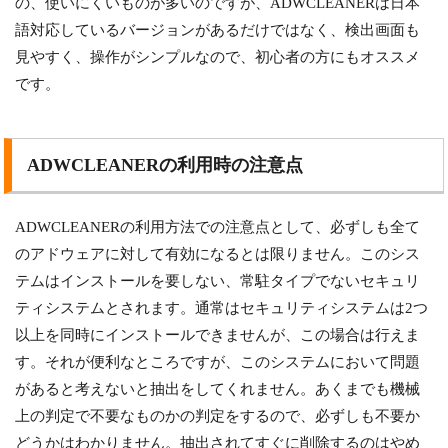
の、使いにくいものが多いのですが、ADWCLEANERは日本
語対応しているバージョンがあるだけではなく、検出画面も
見やすく、操作がシンプルなので、初心者の方にもオススメ
です。
ADWCLEANERの利用時の注意点
ADWCLEANERの利用方法での注意点として、必ずしも全て
のアドウェアに対して有効になるとは限りません。このシス
テムはインストールを要しない、常駐タイプでないセキュリ
ティシステムとされます。通常はセキュリティシステムは2つ
以上を同時にインストールできませんが、この場合は行えま
す。それが便利なところですが、このシステムにおいて問題
があると考えないと抽出をしてくれません。あくまでも機械
上の判定で不要なものかの判定をするので、必ずしも不要か
どうかはわかりません。抽出されてすぐに削除するのはやめ