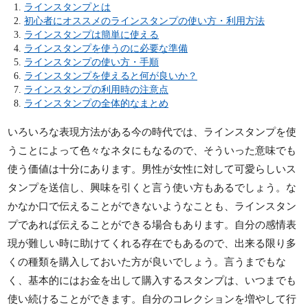
ラインスタンプとは
初心者にオススメのラインスタンプの使い方・利用方法
ラインスタンプは簡単に使える
ラインスタンプを使うのに必要な準備
ラインスタンプの使い方・手順
ラインスタンプを使えると何が良いか？
ラインスタンプの利用時の注意点
ラインスタンプの全体的なまとめ
いろいろな表現方法がある今の時代では、ラインスタンプを使
うことによって色々なネタにもなるので、そういった意味でも
使う価値は十分にあります。男性が女性に対して可愛らしいス
タンプを送信し、興味を引くと言う使い方もあるでしょう。な
かなか口で伝えることができないようなことも、ラインスタン
プであれば伝えることができる場合もあります。自分の感情表
現が難しい時に助けてくれる存在でもあるので、出来る限り多
くの種類を購入しておいた方が良いでしょう。言うまでもな
く、基本的にはお金を出して購入するスタンプは、いつまでも
使い続けることができます。自分のコレクションを増やして行