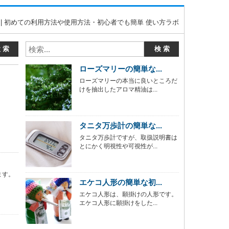
 | 初めての利用方法や使用方法・初心者でも簡単 使い方ラボ
ローズマリーの簡単な...
ローズマリーの本当に良いところだ
けを抽出したアロマ精油は...
タニタ万歩計の簡単な...
タニタ万歩計ですが、取扱説明書は
とにかく明視性や可視性が...
ます。
エケコ人形の簡単な初...
エケコ人形は、願掛けの人形です。
エケコ人形に願掛けをした...