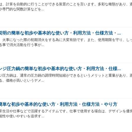
は、計算を自動的に行うことができる装置のことを言います。多彩な種類があり、
や専門的な関数計算などを...
説明の簡単な初歩や基本的な使い方・利用方法・仕様方法・...
、火事になった際の初期消火をする為に大変有効です。また、使用期限を守り、し
る事で消火活動を行う事が...
ンジ圧力鍋の簡単な初歩や基本的な使い方・利用方法・仕様...
ジ圧力鍋は、通常の圧力鍋の調理時間短縮ができるというメリットと重量があり、
る、価格が高いというデメ...
簡単な初歩や基本的な使い方・利用方法・仕様方法・やり方
常生活や仕事などで活躍するアイテムです。仕事で使用する場合は、デザインを優
能性や使いやすいを追求す...