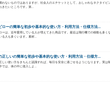
構わないものではありますが、社会人のエチケットとして、おしゃれなネクタイピン
おきたいところです。第...
ピローの簡単な初歩や基本的な使い方・利用方法・仕様方法...
ローは、近年愛用している人が増えてきた商品です。最近は飛行機での移動も多く
いる人も多くいます。素材...
の正しいの簡単な初歩や基本的な使い方・利用方法・仕様方...
正しい使い方をきちんと認識すれば、毎日を安全に過ごせるようになります。実は
中では、体の中に侵入しよ...