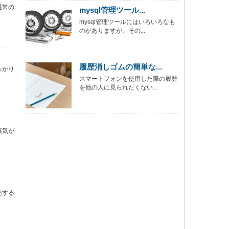
通常の
mysql管理ツール...
mysql管理ツールにはいろいろなも
のがありますが、その...
履歴消しゴムの簡単な...
っかり
スマートフォンを使用した際の履歴
を他の人に見られたくない...
蒸気が
先する