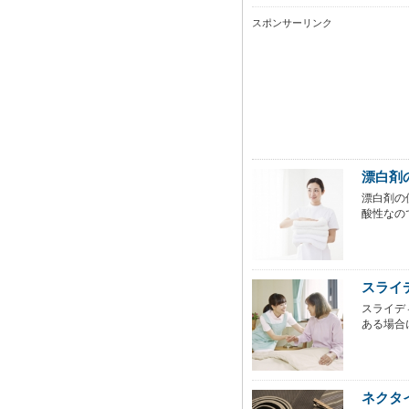
スポンサーリンク
漂白剤
漂白剤の
酸性なの
スライ
スライデ
ある場合
ネクタ