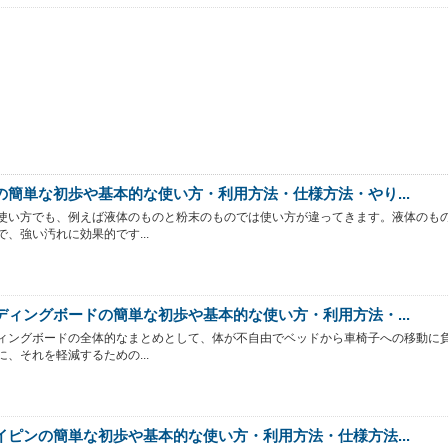
の簡単な初歩や基本的な使い方・利用方法・仕様方法・やり...
使い方でも、例えば液体のものと粉末のものでは使い方が違ってきます。液体のも
で、強い汚れに効果的です...
ディングボードの簡単な初歩や基本的な使い方・利用方法・...
ィングボードの全体的なまとめとして、体が不自由でベッドから車椅子への移動に
に、それを軽減するための...
イピンの簡単な初歩や基本的な使い方・利用方法・仕様方法...