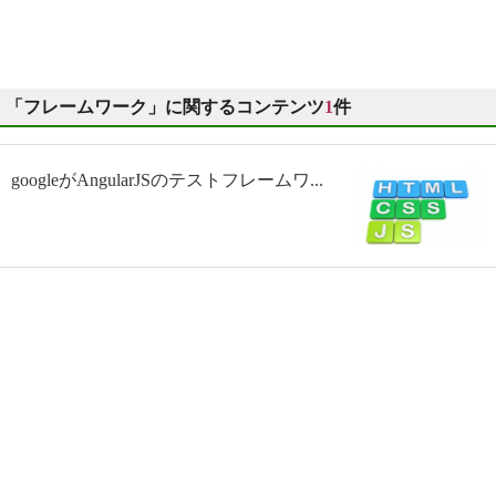
「フレームワーク」に関するコンテンツ
1
件
googleがAngularJSのテストフレームワ...