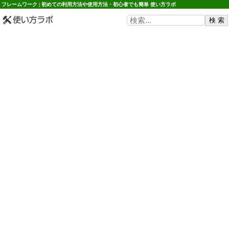
フレームワーク | 初めての利用方法や使用方法・初心者でも簡単 使い方ラボ