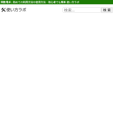
関数電卓 | 初めての利用方法や使用方法・初心者でも簡単 使い方ラボ