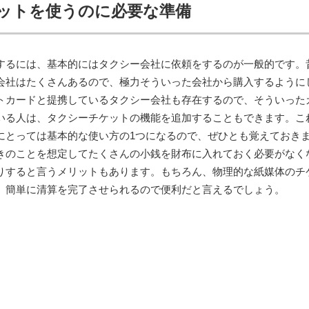
ットを使うのに必要な準備
するには、基本的にはタクシー会社に依頼をするのが一般的です。
会社はたくさんあるので、極力そういった会社から購入するように
トカードと提携しているタクシー会社も存在するので、そういった
いる人は、タクシーチケットの機能を追加することもできます。こ
にとっては基本的な使い方の1つになるので、ぜひとも覚えておき
きのことを想定してたくさんの小銭を財布に入れておく必要がなく
りすると言うメリットもあります。もちろん、物理的な紙媒体のチ
、簡単に清算を完了させられるので便利だと言えるでしょう。