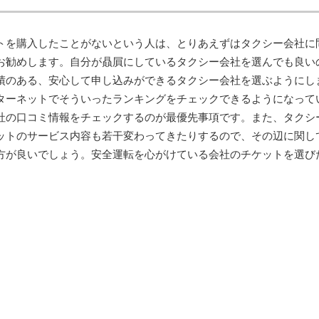
トを購入したことがないという人は、とりあえずはタクシー会社に
お勧めします。自分が贔屓にしているタクシー会社を選んでも良い
績のある、安心して申し込みができるタクシー会社を選ぶようにし
ターネットでそういったランキングをチェックできるようになって
社の口コミ情報をチェックするのが最優先事項です。また、タクシ
ットのサービス内容も若干変わってきたりするので、その辺に関し
方が良いでしょう。安全運転を心がけている会社のチケットを選び