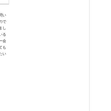
問い
ので
まし
いる
ー会
ても
たい