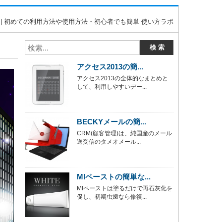
 | 初めての利用方法や使用方法・初心者でも簡単 使い方ラボ
アクセス2013の簡...
アクセス2013の全体的なまとめと
して、利用しやすいデー...
BECKYメールの簡...
CRM(顧客管理)は、純国産のメール
送受信のタメオメール...
MIペーストの簡単な...
MIペーストは塗るだけで再石灰化を
促し、初期虫歯なら修復...