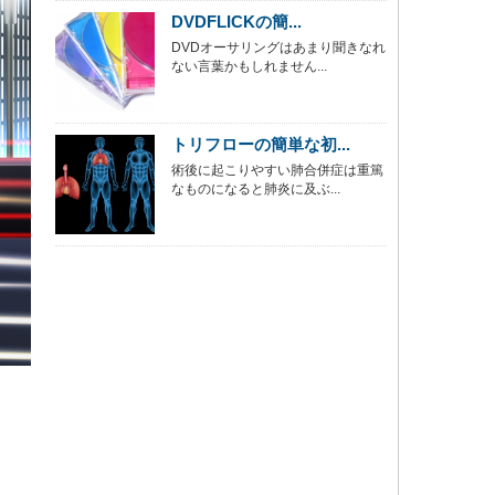
DVDFLICKの簡...
DVDオーサリングはあまり聞きなれ
ない言葉かもしれません...
トリフローの簡単な初...
術後に起こりやすい肺合併症は重篤
なものになると肺炎に及ぶ...