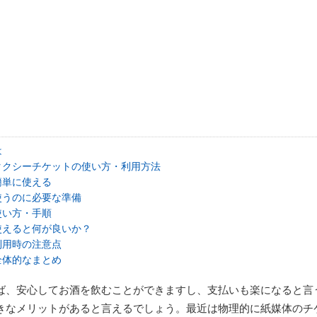
は
タクシーチケットの使い方・利用方法
簡単に使える
使うのに必要な準備
使い方・手順
使えると何が良いか？
利用時の注意点
全体的なまとめ
ば、安心してお酒を飲むことができますし、支払いも楽になると言
きなメリットがあると言えるでしょう。最近は物理的に紙媒体のチ