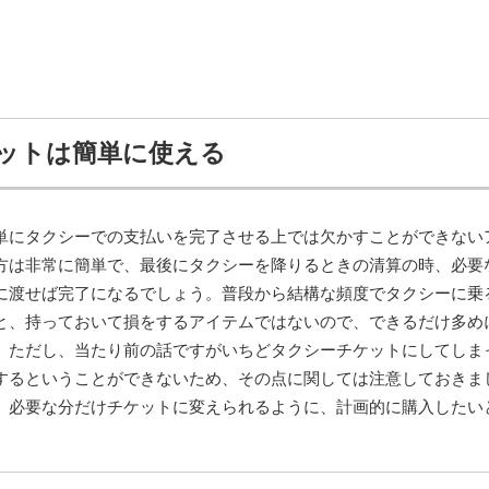
ットは簡単に使える
単にタクシーでの支払いを完了させる上では欠かすことができない
方は非常に簡単で、最後にタクシーを降りるときの清算の時、必要
に渡せば完了になるでしょう。普段から結構な頻度でタクシーに乗
と、持っておいて損をするアイテムではないので、できるだけ多め
。ただし、当たり前の話ですがいちどタクシーチケットにしてしま
するということができないため、その点に関しては注意しておきま
、必要な分だけチケットに変えられるように、計画的に購入したい