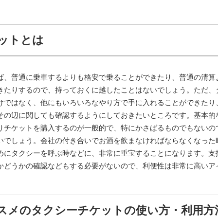
ットとは
ば、普通に乗車するよりも格安で乗ることができたり、普通の清算
きたりするので、持っておくに越したことはないでしょう。ただ、
けではなく、他にもいろいろなやり方で手に入れることができたり
その辺に関しても確認するようにしておきたいところです。基本的
りチケットを購入するのが一般的で、特にかさばるものでもないの
いでしょう。会社の付き合いでお酒を飲まなければならなくなった
めにタクシーを呼ぶ時などに、非常に重宝することになります。支
かどうかの確認などもする必要がないので、利便性は非常に高いア
スメのタクシーチケットの使い方・利用方