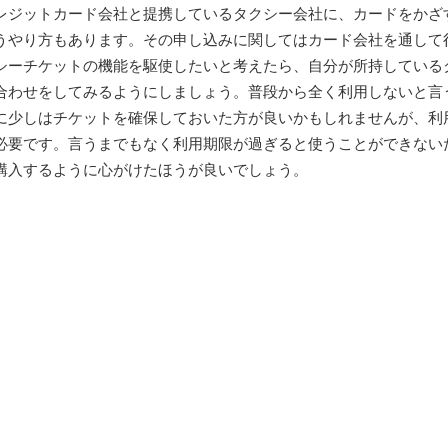
レジットカード会社と提携しているタクシー会社に、カードをかざ
うやり方もあります。その申し込みに関してはカード会社を通して
シーチケットの機能を駆使したいと考えたら、自分が所持している
合わせをしてみるようにしましょう。普段から全く利用しないと言
に少しはチケットを確保しておいた方が良いかもしれませんが、利
必要です。言うまでもなく利用期限が過ぎると使うことができない
購入するように心がけたほうが良いでしょう。