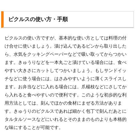
ピクルスの使い方・手順
ピクルスの使い方ですが、基本的な使い方としては料理の付
け合せに使いましょう。漬け込んであるビンから取り出した
ら、水気をクッキングペーパーなどで吸い取ってからつかい
ます。きゅうりなどを一本丸ごと漬けている場合には、食べ
やすい大きさにカットしてつかいましょう。もしサンドイッ
チなどに使う場合には、はさみやすいように薄くスライスし
ます。お弁当などに入れる場合には、爪楊枝などにさしてか
ら入れると食べやすいので便利です。このような初歩的な利
用方法としては、刻んでほかの食材にまぜる方法がありま
す。きゅうりのピクルスであれば細かく包丁で刻んだあとに
タルタルソースなどにいれるとそのままのものよりも本格的
な味にすることが可能です。