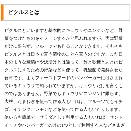
ピクルスとは
ピクルスといいますと基本的にキュウリやニンジンなど、野
菜をつけたものをイメージするかと思われますが、実は野菜
だけに限らず、フルーツでも作ることができます。そもそも
ピクルスとは日本で言う漬物のことを言うのですが、また日
本のような糠漬けや浅漬けとは違って、酢と砂糖とあとはピ
クルスにするための野菜などを使って、乳酸菌で発酵させた
食材です。よくファーストフードのハンバーガーにはさまれ
ているキュウリで知られていますが、キュウリだけを言うも
のではありません。野菜でもキュウリやニンジンに限らず、
大根、たまねぎを使って作る人もいれば、フルーツでもイチ
ゴ、イチジク、レモンなどを使って作る人もいたりします。
使い方も簡単で、サラダとして利用する人もいれば、サンド
イッチやハンバーガーの具の1つとして利用する人などさまざ