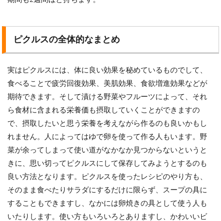
ピクルスの全体的なまとめ
実はピクルスには、体に良い効果を秘めているものでして、
食べることで疲労回復効果、美肌効果、食欲増進効果などが
期待できます。そして漬ける野菜やフルーツによって、それ
ら食材に含まれる栄養価も摂取していくことができますの
で、摂取したいと思う栄養を考えながら作るのも良いかもし
れません。人によってはゆで卵を使って作る人もいます。野
菜が余ってしまって使い道がなかなか見つからないというと
きに、思い切ってピクルスにして保存してみようとするのも
良い方法となります。ピクルスを使ったレシピのやり方も、
そのまま食べたりサラダにするだけに限らず、スープの具に
することもできますし、なかには卵焼きの具として使う人も
いたりします。使い方もいろいろとありますし、かわいいビ