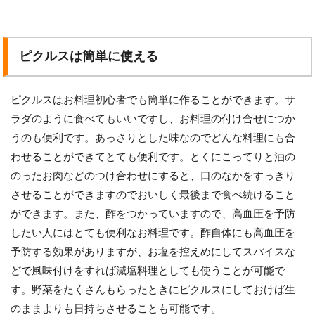
ピクルスは簡単に使える
ピクルスはお料理初心者でも簡単に作ることができます。サ
ラダのように食べてもいいですし、お料理の付け合せにつか
うのも便利です。あっさりとした味なのでどんな料理にも合
わせることができてとても便利です。とくにこってりと油の
のったお肉などのつけ合わせにすると、口のなかをすっきり
させることができますのでおいしく最後まで食べ続けること
ができます。また、酢をつかっていますので、高血圧を予防
したい人にはとても便利なお料理です。酢自体にも高血圧を
予防する効果がありますが、お塩を控えめにしてスパイスな
どで風味付けをすれば減塩料理としても使うことが可能で
す。野菜をたくさんもらったときにピクルスにしておけば生
のままよりも日持ちさせることも可能です。