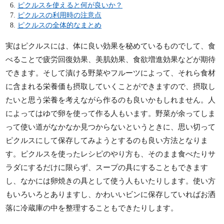
ピクルスを使えると何が良いか？
ピクルスの利用時の注意点
ピクルスの全体的なまとめ
実はピクルスには、体に良い効果を秘めているものでして、食
べることで疲労回復効果、美肌効果、食欲増進効果などが期待
できます。そして漬ける野菜やフルーツによって、それら食材
に含まれる栄養価も摂取していくことができますので、摂取し
たいと思う栄養を考えながら作るのも良いかもしれません。人
によってはゆで卵を使って作る人もいます。野菜が余ってしま
って使い道がなかなか見つからないというときに、思い切って
ピクルスにして保存してみようとするのも良い方法となりま
す。ピクルスを使ったレシピのやり方も、そのまま食べたりサ
ラダにするだけに限らず、スープの具にすることもできます
し、なかには卵焼きの具として使う人もいたりします。使い方
もいろいろとありますし、かわいいビンに保存していればお洒
落に冷蔵庫の中を整理することもできたりします。