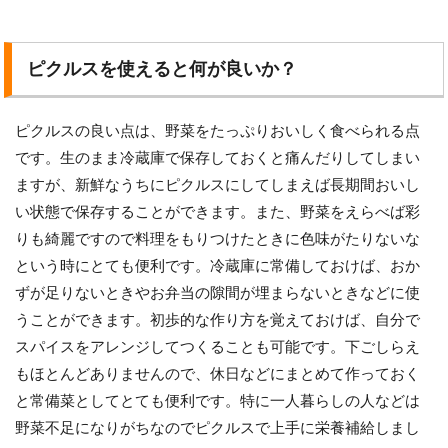
ピクルスを使えると何が良いか？
ピクルスの良い点は、野菜をたっぷりおいしく食べられる点
です。生のまま冷蔵庫で保存しておくと痛んだりしてしまい
ますが、新鮮なうちにピクルスにしてしまえば長期間おいし
い状態で保存することができます。また、野菜をえらべば彩
りも綺麗ですので料理をもりつけたときに色味がたりないな
という時にとても便利です。冷蔵庫に常備しておけば、おか
ずが足りないときやお弁当の隙間が埋まらないときなどに使
うことができます。初歩的な作り方を覚えておけば、自分で
スパイスをアレンジしてつくることも可能です。下ごしらえ
もほとんどありませんので、休日などにまとめて作っておく
と常備菜としてとても便利です。特に一人暮らしの人などは
野菜不足になりがちなのでピクルスで上手に栄養補給しまし