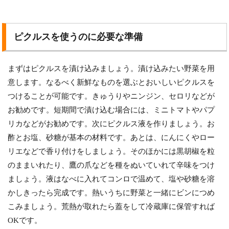
ピクルスを使うのに必要な準備
まずはピクルスを漬け込みましょう。漬け込みたい野菜を用
意します。なるべく新鮮なものを選ぶとおいしいピクルスを
つけることが可能です。きゅうりやニンジン、セロリなどが
お勧めです。短期間で漬け込む場合には、ミニトマトやパプ
リカなどがお勧めです。次にピクルス液を作りましょう。お
酢とお塩、砂糖が基本の材料です。あとは、にんにくやロー
リエなどで香り付けをしましょう。そのほかには黒胡椒を粒
のままいれたり、鷹の爪などを種をぬいていれて辛味をつけ
ましょう。液はなべに入れてコンロで温めて、塩や砂糖を溶
かしきったら完成です。熱いうちに野菜と一緒にビンにつめ
こみましょう。荒熱が取れたら蓋をして冷蔵庫に保管すれば
OKです。