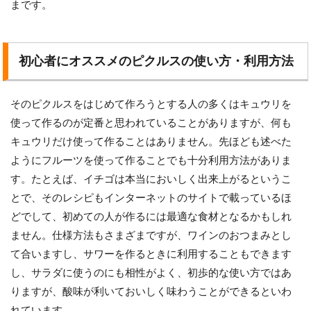
まです。
初心者にオススメのピクルスの使い方・利用方法
そのピクルスをはじめて作ろうとする人の多くはキュウリを
使って作るのが定番と思われていることがありますが、何も
キュウリだけ使って作ることはありません。先ほども述べた
ようにフルーツを使って作ることでも十分利用方法がありま
す。たとえば、イチゴは本当においしく出来上がるというこ
とで、そのレシピもインターネットのサイトで載っているほ
どでして、初めての人が作るには最適な食材となるかもしれ
ません。仕様方法もさまざまですが、ワインのおつまみとし
て合いますし、サワーを作るときに利用することもできます
し、サラダに使うのにも相性がよく、初歩的な使い方ではあ
りますが、酸味が利いておいしく味わうことができるといわ
れています。