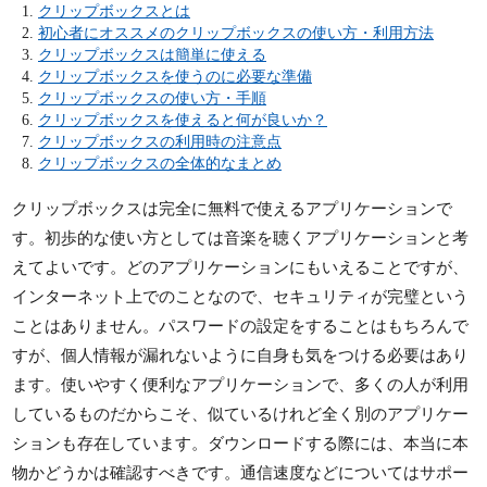
クリップボックスとは
初心者にオススメのクリップボックスの使い方・利用方法
クリップボックスは簡単に使える
クリップボックスを使うのに必要な準備
クリップボックスの使い方・手順
クリップボックスを使えると何が良いか？
クリップボックスの利用時の注意点
クリップボックスの全体的なまとめ
クリップボックスは完全に無料で使えるアプリケーションで
す。初歩的な使い方としては音楽を聴くアプリケーションと考
えてよいです。どのアプリケーションにもいえることですが、
インターネット上でのことなので、セキュリティが完璧という
ことはありません。パスワードの設定をすることはもちろんで
すが、個人情報が漏れないように自身も気をつける必要はあり
ます。使いやすく便利なアプリケーションで、多くの人が利用
しているものだからこそ、似ているけれど全く別のアプリケー
ションも存在しています。ダウンロードする際には、本当に本
物かどうかは確認すべきです。通信速度などについてはサポー