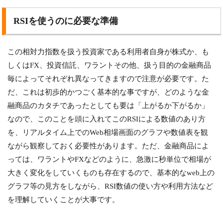
RSIを使うのに必要な準備
この相対力指数を扱う投資家である利用者自身が株式か、も
しくはFX、投資信託、ワラントその他、扱う目的の金融商品
毎によってそれぞれ異なってきますので注意が必要です。た
だ、これは初歩的かつごく基本的な事ですが、どのような金
融商品のカタチであったとしても要は「上がるか下がるか」
なので、このことを頭に入れてこのRSIによる数値のあり方
を、リアルタイム上でのWeb相場画面のグラフや数値表を観
ながら観察しておく必要性があります。ただ、金融商品によ
っては、ワラントやFXなどのように、急激に秒単位で相場が
大きく変化をしていくものも存在するので、基本的なweb上の
グラフ等の見方をしながら、RSI数値の使い方や利用方法など
を理解していくことが大事です。