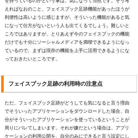
を持っているのかという事は、気になって当然です。そう考
えればなおのこと、フェイスブック足跡機能があったほうが
利便性は高いように感じますが、そういった機能があると気
になって仕方がないという人も出てくるでしょう。難しいと
ころではありますが、とりあえず今のフェイスブックの機能
だけでも十分にソーシャルメディアを満喫できるようになっ
ているので、まずは現存の機能を上手に活用できるようにな
っておきたいところです。
フェイスブック足跡の利用時の注意点
ただ、フェイスブック足跡がどうしても気になると言う理由
でそういったアプリケーションをダウンロードした場合、自
分がそういったアプリケーションを使っているということが
周りにバレてしまいます。それが嫌だという場合は、アプリ
ケーションの利用公開を、自分のみにできると言う設定にし