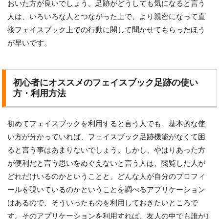
おいた方が良いでしょう。足跡がどうしても気になると言う
人は、いろいろな人とつながった上で、より親密になって直
接フェイスブック上での行動に関して聞かせてもらったほう
が早いです。
初心者にオススメのフェイスブック足跡の使い
方・利用方法
初めてフェイスブックを利用すると言う人でも、基本的な使
い方が分かっていれば、フェイスブック足跡機能がなくて困
ると言う事はあまりないでしょう。しかし、やはりあった方
が便利だと言う思いをぬぐえないと言う人は、閲覧した人が
どれだけいるのかということと、どんな人が自分のプロフィ
ールを覗いているのかということを調べるアプリケーション
はあるので、そういったものを利用しておきたいところで
す。そのアプリケーションを利用すれば、友人の中でも誰が1