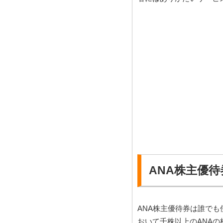
ANA株主優
ANA株主優待券は誰で
おいて千株以上のANA