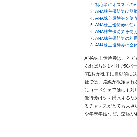
初心者にオススメのA
ANA株主優待券は簡
ANA株主優待券を使
ANA株主優待券の使
ANA株主優待券を使
ANA株主優待券の利
ANA株主優待券の全
ANA株主優待券は、と
あれば片道1区間で50パ
間2枚が株主に自動的に
社では、路線が限定され
にコードシェア便にも対
優待券は株を購入するた
るチャンスがとても大き
や年末年始など、空席が