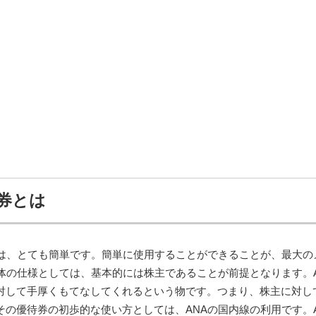
待券とは
方は、とても簡単です。簡単に使用することができることが、最大の
自体の仕様としては、基本的には株主であることが前提となります。A
対して手厚くもてなしてくれるという物です。つまり、株主に対し
その優待券の初歩的な使い方としては、ANAの国内線の利用です。A