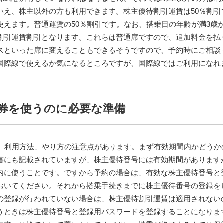
いえ、株主以外の方も利用できます。株主優待割引運賃は50％割引
えます。普通運賃の50％割引です。なお、搭乗日の年齢が満3歳か
割引運賃割引となります。これらは普通席ですので、追加料金を払
スといった席に変えることもできるそうですので、予約時にご相談
国際線で使えるか気になるところですが、国際線ではご利用になれ
待券を使うのに必要な準備
方、利用方法、やり方の注意点があります。まず有効期間内かどうか
書にも記載されていますが、株主優待番号には有効期間があります
内に使うことです。ですから予約の場合は、有効な株主優待番号と
おいてください。それから搭乗手続きまでに株主優待番号の登録を
の登録が行われていない場合は、株主優待割引運賃は適用されない
うときは株主優待番号と登録用パスワードを登録することになりま