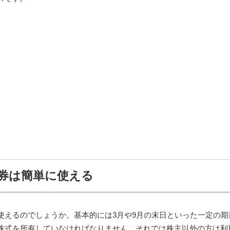
待券は簡単に使える
も使えるのでしょうか。基本的には3月や9月の末日といった一定の期
の株式を所有していなければなりません。それでは株主以外の方は利