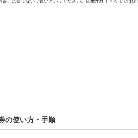
内書」は捨てないで置いといてください。搭乗が終了するまでは保
待券の使い方・手順