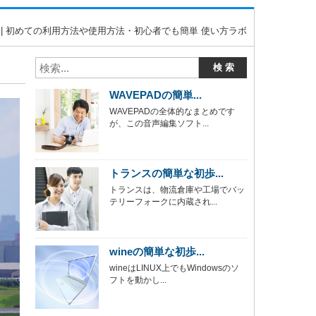
. | 初めての利用方法や使用方法・初心者でも簡単 使い方ラボ
WAVEPADの簡単...
WAVEPADの全体的なまとめです
が、この音声編集ソフト...
トランスの簡単な初歩...
トランスは、物流倉庫や工場でバッ
テリーフォークに内蔵され...
wineの簡単な初歩...
wineはLINUX上でもWindowsのソ
フトを動かし...