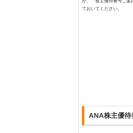
が、「株主優待番号ご案
ておいてください。
ANA株主優