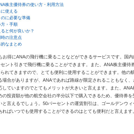
NA株主優待券の使い方・利用方法
単に使える
うのに必要な準備
い方・手順
えると何が良いか？
用時の注意点
体的なまとめ
てもお得にANAの飛行機に乗ることなどができるサービスです。国内
ーセント引きで飛行機に乗ることができます。また、ANA株主優待
送られてきますので、とても便利に使用することができます。他の
る場合がありますが、ANAであれば路線が限定されることもなく、
応していますのでとてもメリットが大きいと言えます。また、ANA
めの投資額が他の航空会社の半分以下で購入できるため、優待券を
いと言えるでしょう。50パーセントの運賃割引は、ゴールデンウィ
あればいつでも使用することができるのはとても便利だと言えます