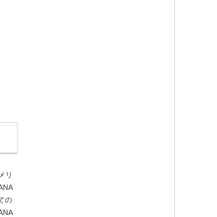
メリ
NA
ての
NA