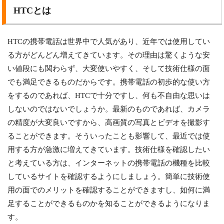
HTCとは
HTCの携帯電話は世界中で人気があり、近年では使用してい
る方がどんどん増えてきています。その理由は驚くような安
い値段にも関わらず、大変使いやすく、そして技術仕様の面
でも満足できるものだからです。携帯電話の初歩的な使い方
をするのであれば、HTCで十分ですし、何も不自由な思いは
しないのではないでしょうか。最新のものであれば、カメラ
の精度が大変良いですから、高画質の写真とビデオを撮影す
ることができます。そういったことも影響して、最近では使
用する方が急激に増えてきています。技術仕様を確認したい
と考えている方は、インターネットの携帯電話の機種を比較
しているサイトを確認するようにしましょう。簡単に技術使
用の面でのメリットを確認することができますし、如何に満
足することができるものかを知ることができるようになりま
す。