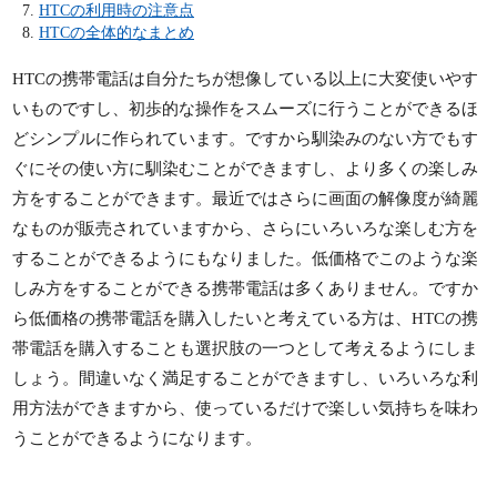
HTCの利用時の注意点
HTCの全体的なまとめ
HTCの携帯電話は自分たちが想像している以上に大変使いやす
いものですし、初歩的な操作をスムーズに行うことができるほ
どシンプルに作られています。ですから馴染みのない方でもす
ぐにその使い方に馴染むことができますし、より多くの楽しみ
方をすることができます。最近ではさらに画面の解像度が綺麗
なものが販売されていますから、さらにいろいろな楽しむ方を
することができるようにもなりました。低価格でこのような楽
しみ方をすることができる携帯電話は多くありません。ですか
ら低価格の携帯電話を購入したいと考えている方は、HTCの携
帯電話を購入することも選択肢の一つとして考えるようにしま
しょう。間違いなく満足することができますし、いろいろな利
用方法ができますから、使っているだけで楽しい気持ちを味わ
うことができるようになります。