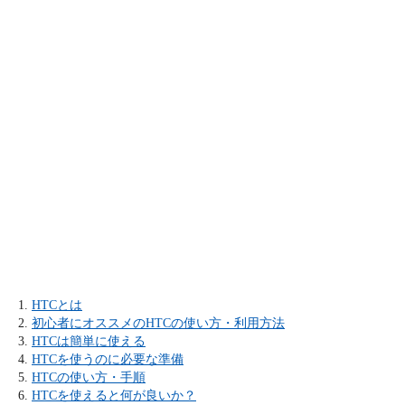
HTCとは
初心者にオススメのHTCの使い方・利用方法
HTCは簡単に使える
HTCを使うのに必要な準備
HTCの使い方・手順
HTCを使えると何が良いか？