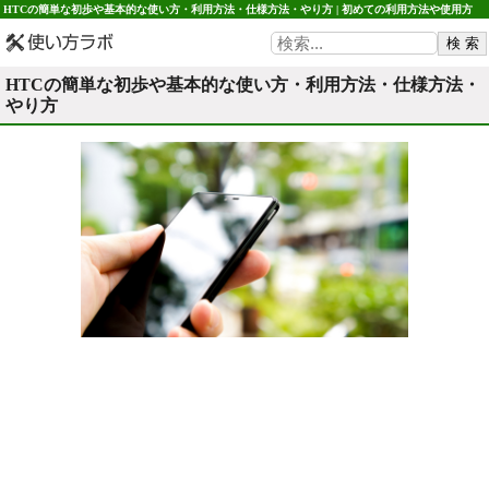
HTCの簡単な初歩や基本的な使い方・利用方法・仕様方法・やり方 | 初めての利用方法や使用方
法・初心者でも簡単 使い方ラボ
HTCの簡単な初歩や基本的な使い方・利用方法・仕様方法・
やり方