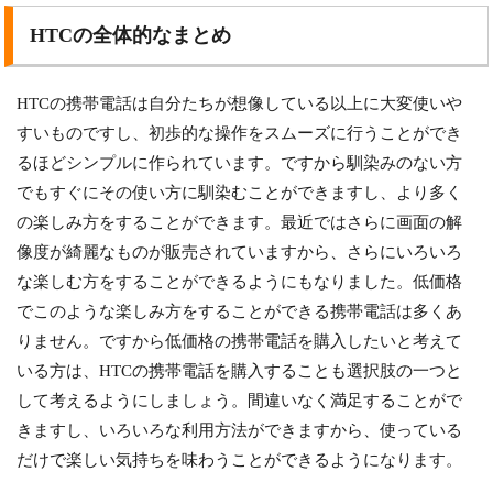
HTCの全体的なまとめ
HTCの携帯電話は自分たちが想像している以上に大変使いや
すいものですし、初歩的な操作をスムーズに行うことができ
るほどシンプルに作られています。ですから馴染みのない方
でもすぐにその使い方に馴染むことができますし、より多く
の楽しみ方をすることができます。最近ではさらに画面の解
像度が綺麗なものが販売されていますから、さらにいろいろ
な楽しむ方をすることができるようにもなりました。低価格
でこのような楽しみ方をすることができる携帯電話は多くあ
りません。ですから低価格の携帯電話を購入したいと考えて
いる方は、HTCの携帯電話を購入することも選択肢の一つと
して考えるようにしましょう。間違いなく満足することがで
きますし、いろいろな利用方法ができますから、使っている
だけで楽しい気持ちを味わうことができるようになります。