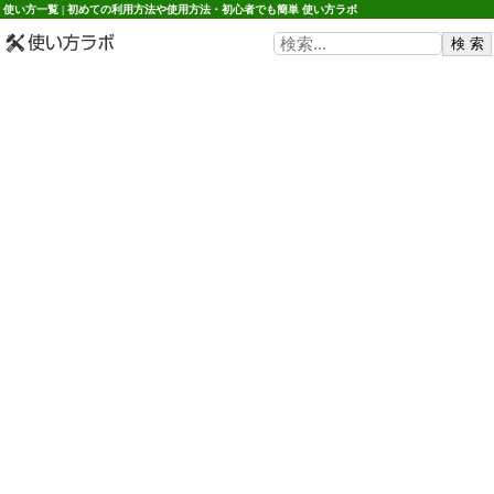
使い方一覧 | 初めての利用方法や使用方法・初心者でも簡単 使い方ラボ