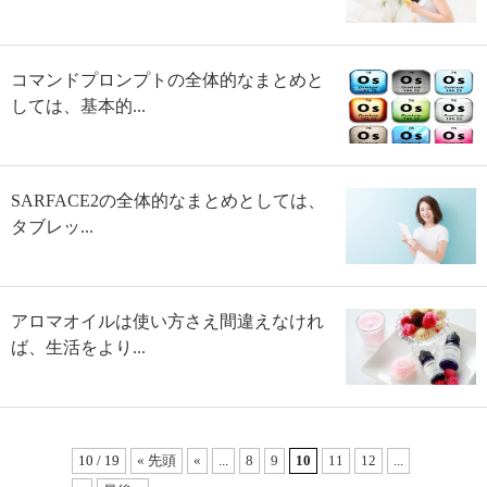
コマンドプロンプトの全体的なまとめと
しては、基本的...
SARFACE2の全体的なまとめとしては、
タブレッ...
アロマオイルは使い方さえ間違えなけれ
ば、生活をより...
10 / 19
« 先頭
«
...
8
9
10
11
12
...