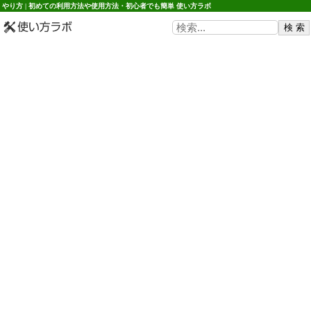
やり方 | 初めての利用方法や使用方法・初心者でも簡単 使い方ラボ