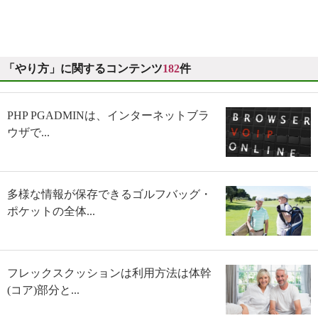
「やり方」に関するコンテンツ
182
件
PHP PGADMINは、インターネットブラ
ウザで...
多様な情報が保存できるゴルフバッグ・
ポケットの全体...
フレックスクッションは利用方法は体幹
(コア)部分と...