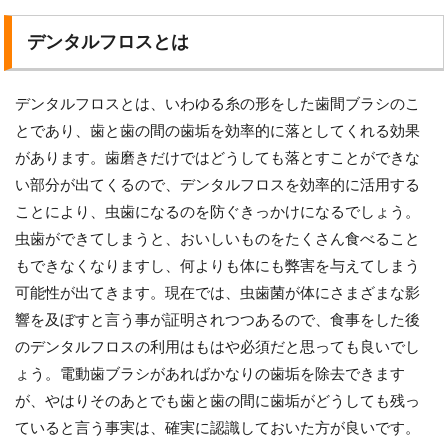
デンタルフロスとは
デンタルフロスとは、いわゆる糸の形をした歯間ブラシのこ
とであり、歯と歯の間の歯垢を効率的に落としてくれる効果
があります。歯磨きだけではどうしても落とすことができな
い部分が出てくるので、デンタルフロスを効率的に活用する
ことにより、虫歯になるのを防ぐきっかけになるでしょう。
虫歯ができてしまうと、おいしいものをたくさん食べること
もできなくなりますし、何よりも体にも弊害を与えてしまう
可能性が出てきます。現在では、虫歯菌が体にさまざまな影
響を及ぼすと言う事が証明されつつあるので、食事をした後
のデンタルフロスの利用はもはや必須だと思っても良いでし
ょう。電動歯ブラシがあればかなりの歯垢を除去できます
が、やはりそのあとでも歯と歯の間に歯垢がどうしても残っ
ていると言う事実は、確実に認識しておいた方が良いです。