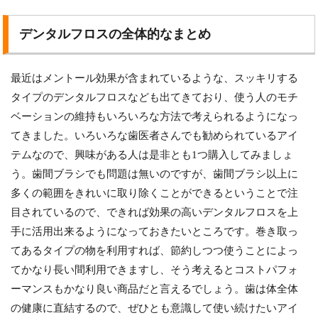
デンタルフロスの全体的なまとめ
最近はメントール効果が含まれているような、スッキリする
タイプのデンタルフロスなども出てきており、使う人のモチ
ベーションの維持もいろいろな方法で考えられるようになっ
てきました。いろいろな歯医者さんでも勧められているアイ
テムなので、興味がある人は是非とも1つ購入してみましょ
う。歯間ブラシでも問題は無いのですが、歯間ブラシ以上に
多くの範囲をきれいに取り除くことができるということで注
目されているので、できれば効果の高いデンタルフロスを上
手に活用出来るようになっておきたいところです。巻き取っ
てあるタイプの物を利用すれば、節約しつつ使うことによっ
てかなり長い間利用できますし、そう考えるとコストパフォ
ーマンスもかなり良い商品だと言えるでしょう。歯は体全体
の健康に直結するので、ぜひとも意識して使い続けたいアイ