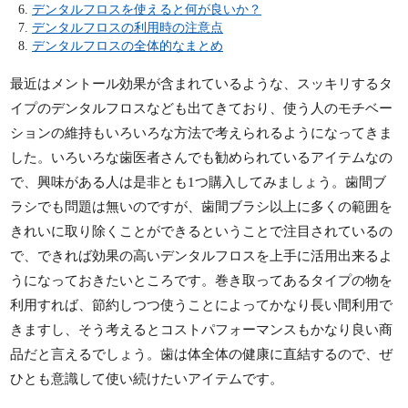
デンタルフロスを使えると何が良いか？
デンタルフロスの利用時の注意点
デンタルフロスの全体的なまとめ
最近はメントール効果が含まれているような、スッキリするタ
イプのデンタルフロスなども出てきており、使う人のモチベー
ションの維持もいろいろな方法で考えられるようになってきま
した。いろいろな歯医者さんでも勧められているアイテムなの
で、興味がある人は是非とも1つ購入してみましょう。歯間ブ
ラシでも問題は無いのですが、歯間ブラシ以上に多くの範囲を
きれいに取り除くことができるということで注目されているの
で、できれば効果の高いデンタルフロスを上手に活用出来るよ
うになっておきたいところです。巻き取ってあるタイプの物を
利用すれば、節約しつつ使うことによってかなり長い間利用で
きますし、そう考えるとコストパフォーマンスもかなり良い商
品だと言えるでしょう。歯は体全体の健康に直結するので、ぜ
ひとも意識して使い続けたいアイテムです。