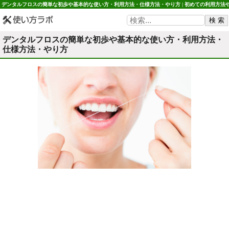
デンタルフロスの簡単な初歩や基本的な使い方・利用方法・仕様方法・やり方 | 初めての利用方法
使用方法・初心者でも簡単 使い方ラボ
デンタルフロスの簡単な初歩や基本的な使い方・利用方法・
仕様方法・やり方