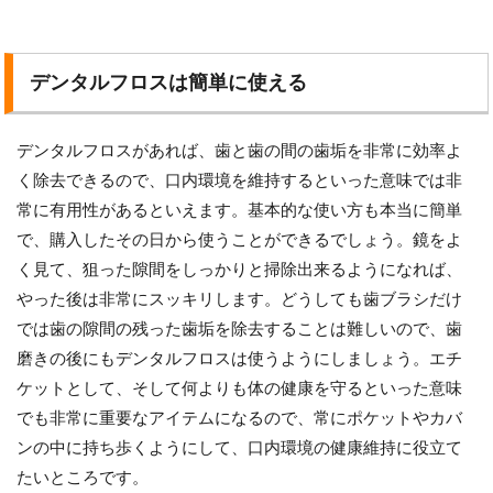
デンタルフロスは簡単に使える
デンタルフロスがあれば、歯と歯の間の歯垢を非常に効率よ
く除去できるので、口内環境を維持するといった意味では非
常に有用性があるといえます。基本的な使い方も本当に簡単
で、購入したその日から使うことができるでしょう。鏡をよ
く見て、狙った隙間をしっかりと掃除出来るようになれば、
やった後は非常にスッキリします。どうしても歯ブラシだけ
では歯の隙間の残った歯垢を除去することは難しいので、歯
磨きの後にもデンタルフロスは使うようにしましょう。エチ
ケットとして、そして何よりも体の健康を守るといった意味
でも非常に重要なアイテムになるので、常にポケットやカバ
ンの中に持ち歩くようにして、口内環境の健康維持に役立て
たいところです。