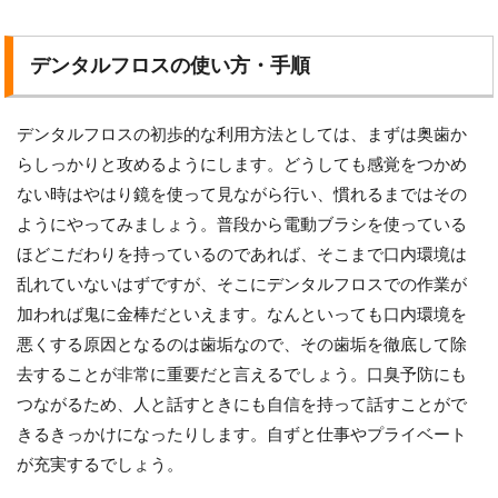
デンタルフロスの使い方・手順
デンタルフロスの初歩的な利用方法としては、まずは奥歯か
らしっかりと攻めるようにします。どうしても感覚をつかめ
ない時はやはり鏡を使って見ながら行い、慣れるまではその
ようにやってみましょう。普段から電動ブラシを使っている
ほどこだわりを持っているのであれば、そこまで口内環境は
乱れていないはずですが、そこにデンタルフロスでの作業が
加われば鬼に金棒だといえます。なんといっても口内環境を
悪くする原因となるのは歯垢なので、その歯垢を徹底して除
去することが非常に重要だと言えるでしょう。口臭予防にも
つながるため、人と話すときにも自信を持って話すことがで
きるきっかけになったりします。自ずと仕事やプライベート
が充実するでしょう。