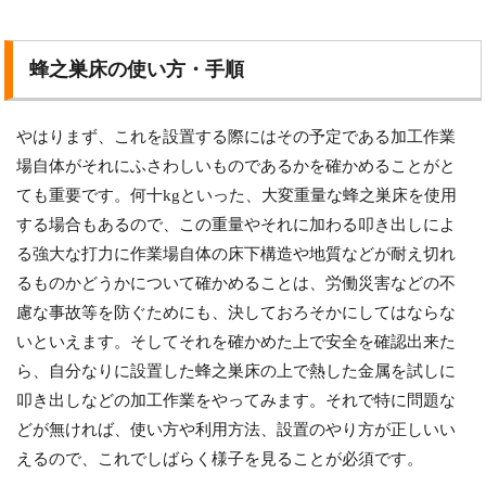
蜂之巣床の使い方・手順
やはりまず、これを設置する際にはその予定である加工作業
場自体がそれにふさわしいものであるかを確かめることがと
ても重要です。何十kgといった、大変重量な蜂之巣床を使用
する場合もあるので、この重量やそれに加わる叩き出しによ
る強大な打力に作業場自体の床下構造や地質などが耐え切れ
るものかどうかについて確かめることは、労働災害などの不
慮な事故等を防ぐためにも、決しておろそかにしてはならな
いといえます。そしてそれを確かめた上で安全を確認出来た
ら、自分なりに設置した蜂之巣床の上で熱した金属を試しに
叩き出しなどの加工作業をやってみます。それで特に問題な
どが無ければ、使い方や利用方法、設置のやり方が正しいい
えるので、これでしばらく様子を見ることが必須です。