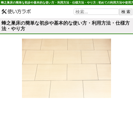
蜂之巣床の簡単な初歩や基本的な使い方・利用方法・仕様方法・やり方 | 初めての利用方法や使用
法・初心者でも簡単 使い方ラボ
蜂之巣床の簡単な初歩や基本的な使い方・利用方法・仕様方
法・やり方