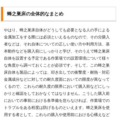
蜂之巣床の全体的なまとめ
やはり、蜂之巣床自体がどうしても必要となる人の手による
金属加工をする際には必須といえるものなので、その分購入
者などは、それ自体についての正しい使い方や利用方法、基
本動作などを購入前にしっかりと学び、そのうえで蜂之巣床
自体を設置する予定である作業場での設置環境について様々
な角度から調べておくことが必須です。そして、この蜂之巣
床自体も製品によっては、叩き出しでの衝撃度・耐熱・対応
金属成分などに対しての耐久度面においての限度が異なって
くるので、これらの耐久度の限界において購入前などにしっ
かりと確認をしておかなくてはなりません。こうした購入前
においての事前における各準備を怠らなければ、作業場での
トラブルをある程度は防げるものといえます。蜂之巣床を使
用する者として、これらの購入や使用前における心構えなど