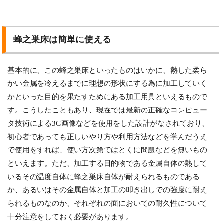
蜂之巣床は簡単に使える
基本的に、この蜂之巣床といったものはいかに、熱した柔ら
かい金属を冷えるまでに理想の形状にする為に加工していく
かといった目的を果たすためにある加工用具といえるもので
す。こうしたこともあり、現在では最新の正確なコンピュー
タ技術による3G画像などを使用をした設計がなされており、
初心者であっても正しいやり方や利用方法などを学んだうえ
で使用をすれば、使い方次第ではとくに問題などを無いもの
といえます。ただ、加工する目的物である金属自体の熱して
いるその温度自体に蜂之巣床自体が耐えられるものである
か、あるいはその金属自体と加工の叩き出しでの強度に耐え
られるものなのか、それぞれの面においての耐久性について
十分注意をしておく必要があります。