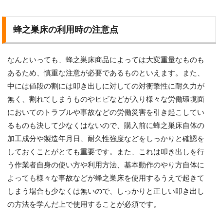
蜂之巣床の利用時の注意点
なんといっても、蜂之巣床商品によっては大変重量なものも
あるため、慎重な注意が必要であるものといえます。また、
中には値段の割には叩き出しに対しての対衝撃性に耐久力が
無く、割れてしまうものやヒビなどが入り様々な労働環境面
においてのトラブルや事故などの労働災害を引き起こしてい
るものも決して少なくはないので、購入前に蜂之巣床自体の
加工成分や製造年月日、耐久性強度などをしっかりと確認を
しておくことがとても重要です。また、これは叩き出しを行
う作業者自身の使い方や利用方法、基本動作のやり方自体に
よっても様々な事故などが蜂之巣床を使用するうえで起きて
しまう場合も少なくは無いので、しっかりと正しい叩き出し
の方法を学んだ上で使用することが必須です。