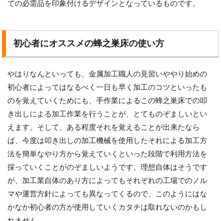
ての必需品を印象付けるデザインとなっているものです。
初心者にオススメの蜂之巣床の使い方
やはりなんといっても、金属加工職人の見習いややり始めの
初心者によってはなるべく一日も早く加工のコツといったも
のを覚えていくためにも、手作業によるこの蜂之巣床での叩
き出しによる加工作業を行うことが、とてものぞましいとい
えます。そして、ある程度それを覚えることが出来たなら
ば、今度は叩き出しの加工機械を使用したそれによる加工方
法を簡単なやり方から覚えていくといった段階で利用方法を
採っていくことがのぞましいようです。理想自体はそうです
が、加工業自体のあり方によってもそれぞれの工場でのノル
マや運営方針によっても異なってくるので、このようにはな
かなか初心者の方が使用していくカタチは取れないのかもし
れません。