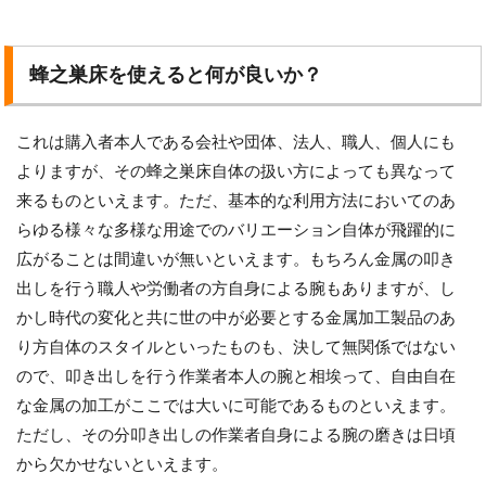
蜂之巣床を使えると何が良いか？
これは購入者本人である会社や団体、法人、職人、個人にも
よりますが、その蜂之巣床自体の扱い方によっても異なって
来るものといえます。ただ、基本的な利用方法においてのあ
らゆる様々な多様な用途でのバリエーション自体が飛躍的に
広がることは間違いが無いといえます。もちろん金属の叩き
出しを行う職人や労働者の方自身による腕もありますが、し
かし時代の変化と共に世の中が必要とする金属加工製品のあ
り方自体のスタイルといったものも、決して無関係ではない
ので、叩き出しを行う作業者本人の腕と相埃って、自由自在
な金属の加工がここでは大いに可能であるものといえます。
ただし、その分叩き出しの作業者自身による腕の磨きは日頃
から欠かせないといえます。