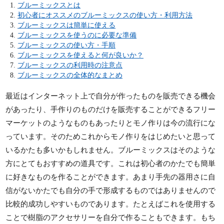
ブルーミックスとは
初心者にオススメのブルーミックスの使い方・利用方法
ブルーミックスは簡単に使える
ブルーミックスを使うのに必要な準備
ブルーミックスの使い方・手順
ブルーミックスを使えると何が良いか？
ブルーミックスの利用時の注意点
ブルーミックスの全体的なまとめ
最近はインターネット上で自分が作ったものを販売できる機会
があったり、手作りのものだけを販売することができるフリー
マーケットのようなものもあったりとモノ作りは今の流行にな
っています。そのためこれからモノ作りをはじめたいと思って
いるかたも多いかもしれません。ブルーミックスはそのような
方にとてもおすすめの道具です。これは初心者のかたでも簡単
に好きなものを作ることができます。あまり手先の器用さに自
信がないかたでも自分の手で形成するものではありませんので
比較的成功しやすいものであります。たとえばこれを使用する
ことで樹脂のアクセサリーを自分で作ることもできます。もち