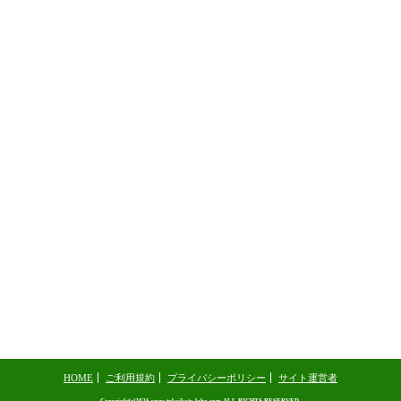
HOME
ご利用規約
プライバシーポリシー
サイト運営者
Copyright(c)2026
www.tukaikata-labo.com
ALL RIGHTS RESERVED.