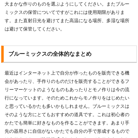
大まかな作りのものを選ぶようにしてください。またブルー
ミックスの保管についてですがこれには使用期限がありま
す。また直射日光を避けてまた高温になる場所、多湿な場所
は避けて保管してください。
ブルーミックスの全体的なまとめ
最近はインターネット上で自分が作ったものを販売できる機
会があったり、手作りのものだけを販売することができるフ
リーマーケットのようなものもあったりとモノ作りは今の流
行になっています。そのためこれからモノ作りをはじめたい
と思っているかたも多いかもしれません。ブルーミックスは
そのような方にとてもおすすめの道具です。これは初心者の
かたでも簡単に好きなものを作ることができます。あまり手
先の器用さに自信がないかたでも自分の手で形成するもので