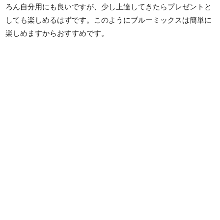
ろん自分用にも良いですが、少し上達してきたらプレゼントと
しても楽しめるはずです。このようにブルーミックスは簡単に
楽しめますからおすすめです。