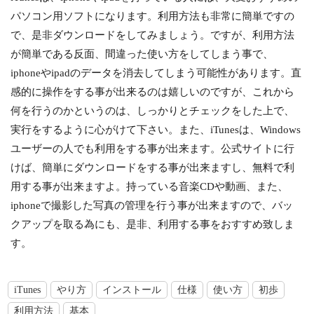
パソコン用ソフトになります。利用方法も非常に簡単ですの
で、是非ダウンロードをしてみましょう。ですが、利用方法
が簡単である反面、間違った使い方をしてしまう事で、
iphoneやipadのデータを消去してしまう可能性があります。直
感的に操作をする事が出来るのは嬉しいのですが、これから
何を行うのかというのは、しっかりとチェックをした上で、
実行をするように心がけて下さい。また、iTunesは、Windows
ユーザーの人でも利用をする事が出来ます。公式サイトに行
けば、簡単にダウンロードをする事が出来ますし、無料で利
用する事が出来ますよ。持っている音楽CDや動画、また、
iphoneで撮影した写真の管理を行う事が出来ますので、バッ
クアップを取る為にも、是非、利用する事をおすすめ致しま
す。
iTunes
やり方
インストール
仕様
使い方
初歩
利用方法
基本