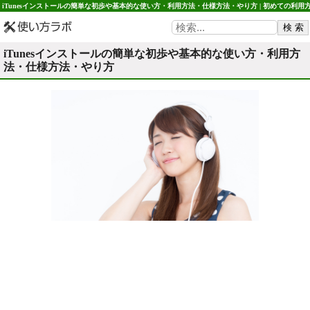
iTunesインストールの簡単な初歩や基本的な使い方・利用方法・仕様方法・やり方 | 初めての利用
法や使用方法・初心者でも簡単 使い方ラボ
iTunesインストールの簡単な初歩や基本的な使い方・利用方
法・仕様方法・やり方