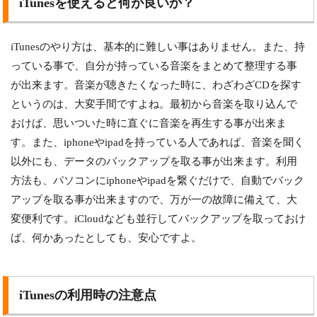
iTunesを使えると何が良いか？
iTunesのやり方は、基本的に難しい事はありません。また、持
っている事で、自分が持っている音楽をまとめて整理する事
が出来ます。音楽が聴きたくなった時に、わざわざCDを探す
というのは、大変手間ですよね。最初から音楽を取り込んで
おけば、思いついた時に直ぐに音楽を再生する事が出来ま
す。また、iphoneやipadを持っている人であれば、音楽を聞く
以外にも、データのバックアップを取る事が出来ます。利用
方法も、パソコンにiphoneやipadを繋ぐだけで、自動でバック
アップを取る事が出来ますので、万が一の故障に備えて、大
変便利です。iCloudなども並行してバックアップを取っておけ
ば、何かあったとしても、安心ですよ。
iTunesの利用時の注意点