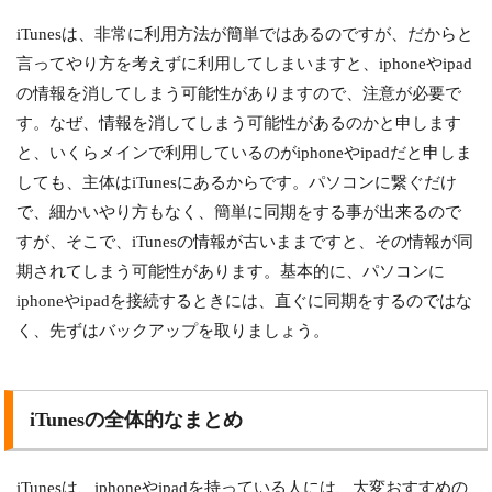
iTunesは、非常に利用方法が簡単ではあるのですが、だからと
言ってやり方を考えずに利用してしまいますと、iphoneやipad
の情報を消してしまう可能性がありますので、注意が必要で
す。なぜ、情報を消してしまう可能性があるのかと申します
と、いくらメインで利用しているのがiphoneやipadだと申しま
しても、主体はiTunesにあるからです。パソコンに繋ぐだけ
で、細かいやり方もなく、簡単に同期をする事が出来るので
すが、そこで、iTunesの情報が古いままですと、その情報が同
期されてしまう可能性があります。基本的に、パソコンに
iphoneやipadを接続するときには、直ぐに同期をするのではな
く、先ずはバックアップを取りましょう。
iTunesの全体的なまとめ
iTunesは、iphoneやipadを持っている人には、大変おすすめの