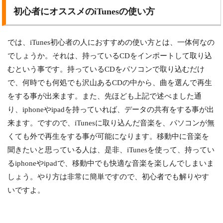
初心者にオススメのiTunesの使い方
では、iTunes初心者の人におすすめの使い方とは、一体何なの
でしょうか。それは、持っているCDをインポートして取り込
むという事です。持っているCDをパソコンで取り込むだけ
で、何時でも何処でも沢山あるCDの中から、曲を選んで再生
をする事が出来ます。また、先ほども上記で述べました通
り、iphoneやipadを持っていれば、データの共有をする事が出
来ます。ですので、iTunesに取り込んだ音楽を、パソコンが無
くても外で再生をする事が可能になります。移動中に音楽を
聞きたいと思っている人は、是非、iTunesを使って、持ってい
るiphoneやipadで、移動中でも快適な音楽を楽しんでしまいま
しょう。やり方は非常に簡単ですので、初心者でも解りやす
いですよ。