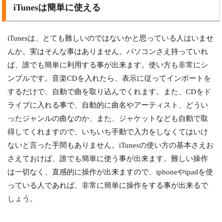
iTunesは簡単に使える
iTunesは、とても難しいのではないかと思っている人はいませ
んか。実はそんな事はありません。パソコンさえ持っていれ
ば、誰でも簡単に利用する事が出来ます。使い方も非常にシ
ンプルです。音楽CDを入れたら、表示に従ってインポートを
するだけで、自動で曲を取り込んでくれます。また、CDをド
ライブに入れる事で、自動的に曲名やアーティスト、どうい
ったジャンルの曲なのか、また、ジャケットなども自動で取
得してくれますので、いちいち手動で入力をしなくてはいけ
ないと言った手間もありません。iTunesの使い方の基本さえお
さえておけば、誰でも簡単に使う事が出来ます。難しい操作
は一切なく、直感的に操作が出来ますので、iphoneやipadを使
っている人であれば、非常に簡単に操作をする事が出来るで
しょう。