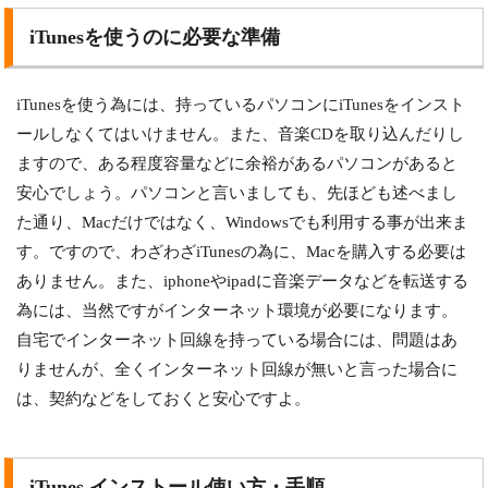
iTunesを使うのに必要な準備
iTunesを使う為には、持っているパソコンにiTunesをインスト
ールしなくてはいけません。また、音楽CDを取り込んだりし
ますので、ある程度容量などに余裕があるパソコンがあると
安心でしょう。パソコンと言いましても、先ほども述べまし
た通り、Macだけではなく、Windowsでも利用する事が出来ま
す。ですので、わざわざiTunesの為に、Macを購入する必要は
ありません。また、iphoneやipadに音楽データなどを転送する
為には、当然ですがインターネット環境が必要になります。
自宅でインターネット回線を持っている場合には、問題はあ
りませんが、全くインターネット回線が無いと言った場合に
は、契約などをしておくと安心ですよ。
iTunes インストール使い方・手順