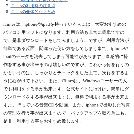
iTunesの利用時の注意点
iTunesの全体的なまとめ
iTunesは、iphoneやipadを持っている人には、大変おすすめの
パソコン用ソフトになります。利用方法も非常に簡単ですの
で、是非ダウンロードをしてみましょう。ですが、利用方法が
簡単である反面、間違った使い方をしてしまう事で、iphoneや
ipadのデータを消去してしまう可能性があります。直感的に操
作をする事が出来るのは嬉しいのですが、これから何を行うの
かというのは、しっかりとチェックをした上で、実行をするよ
うに心がけて下さい。また、iTunesは、Windowsユーザーの人
でも利用をする事が出来ます。公式サイトに行けば、簡単にダ
ウンロードをする事が出来ますし、無料で利用する事が出来ま
すよ。持っている音楽CDや動画、また、iphoneで撮影した写真
の管理を行う事が出来ますので、バックアップを取る為にも、
是非、利用する事をおすすめ致します。