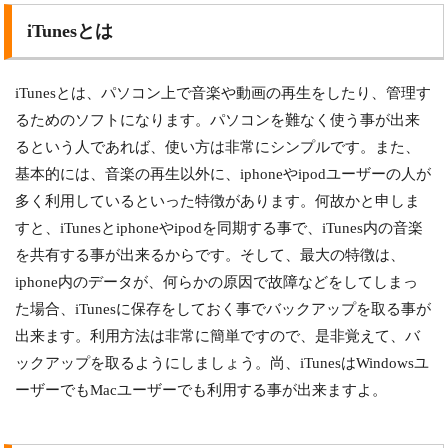
iTunesとは
iTunesとは、パソコン上で音楽や動画の再生をしたり、管理す
るためのソフトになります。パソコンを難なく使う事が出来
るという人であれば、使い方は非常にシンプルです。また、
基本的には、音楽の再生以外に、iphoneやipodユーザーの人が
多く利用しているといった特徴があります。何故かと申しま
すと、iTunesとiphoneやipodを同期する事で、iTunes内の音楽
を共有する事が出来るからです。そして、最大の特徴は、
iphone内のデータが、何らかの原因で故障などをしてしまっ
た場合、iTunesに保存をしておく事でバックアップを取る事が
出来ます。利用方法は非常に簡単ですので、是非覚えて、バ
ックアップを取るようにしましょう。尚、iTunesはWindowsユ
ーザーでもMacユーザーでも利用する事が出来ますよ。