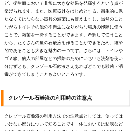
ど、衛生面において非常に大きな効果を発揮するという点が
挙げられます。また、医療器具をはじめとする、衛生的に保
たなくてはならない器具の滅菌にも使えますし、当然のこと
ながらトイレその他の不衛生になりがちな場所の掃除に使う
ことで、雑菌を一掃することができます。希釈して使うこと
から、たくさんの量の石鹸液を作ることができるため、経済
的であることも大きな魅力の一つです。さらには、トイレや
ゴミ箱、病人の部屋などの掃除のためにいちいち洗剤を使い
分けずとも、クレゾール石鹸液さえあればどこでも殺菌・消
毒ができてしまうこともよいところです。
クレゾール石鹸液の利用時の注意点
クレゾール石鹸液の利用方法での注意点としては、使っては
いけない部分について知ることです。体においては粘膜など