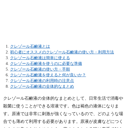
クレゾール石鹸液とは
初心者にオススメのクレゾール石鹸液の使い方・利用方法
クレゾール石鹸液は簡単に使える
クレゾール石鹸液を使うのに必要な準備
クレゾール石鹸液の使い方・手順
クレゾール石鹸液を使えると何が良いか？
クレゾール石鹸液の利用時の注意点
クレゾール石鹸液の全体的なまとめ
クレゾール石鹸液の全体的なまとめとして、日常生活で消毒や
殺菌に使うことができる溶液です。色は褐色の液体になりま
す。原液では非常に刺激が強くなっているので、どのような場
合でも薄めて利用する必要があります。原液が皮膚などにつく