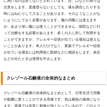
に用いるのは良くないとされています。目、口などの周りは
注意をします。直接塗らないとしても、液を調合したりする
時にはねたりして入ることがあります。そのようなことがな
いようにしておく必要があります。傷の消毒には使えます
が、あまり深い傷には使うことができません。病院などに行
って治療をする必要があります。多くの人に対して利用する
ことができますが、アレルギー症状が出ている場合は使えな
いことがあります。本人だけでなく、家族でアレルギー症状
が出ている場合には利用前に医師などに相談をします。炎症
などが出たときは使用を中止します。
クレゾール石鹸液の全体的なまとめ
クレゾール石鹸液の全体的なまとめとして、日常生活で消毒
や殺菌に使うことができる溶液です。色は褐色の液体になり
ます。原液では非常に刺激が強くなっているので、どのよう