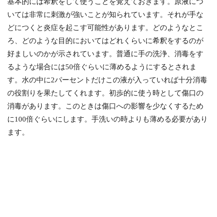
基本的には希釈をして使うことを覚えておきます。原液につ
いては非常に刺激が強いことが知られています。それが手な
どにつくと炎症を起こす可能性があります。どのようなとこ
ろ、どのような目的においてはどれくらいに希釈をするのが
好ましいのかが示されています。普通に手の洗浄、消毒をす
るような場合には50倍ぐらいに薄めるようにするとされま
す。水の中に2パーセントだけこの液が入っていれば十分消毒
の役割りを果たしてくれます。初歩的に使う時として傷口の
消毒があります。このときは傷口への影響を少なくするため
に100倍ぐらいにします。手洗いの時よりも薄める必要があり
ます。