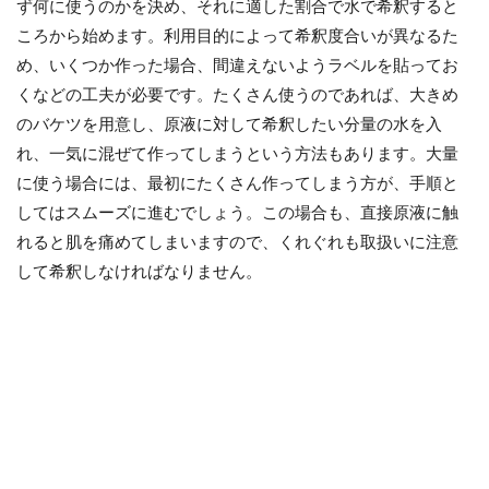
ず何に使うのかを決め、それに適した割合で水で希釈すると
ころから始めます。利用目的によって希釈度合いが異なるた
め、いくつか作った場合、間違えないようラベルを貼ってお
くなどの工夫が必要です。たくさん使うのであれば、大きめ
のバケツを用意し、原液に対して希釈したい分量の水を入
れ、一気に混ぜて作ってしまうという方法もあります。大量
に使う場合には、最初にたくさん作ってしまう方が、手順と
してはスムーズに進むでしょう。この場合も、直接原液に触
れると肌を痛めてしまいますので、くれぐれも取扱いに注意
して希釈しなければなりません。