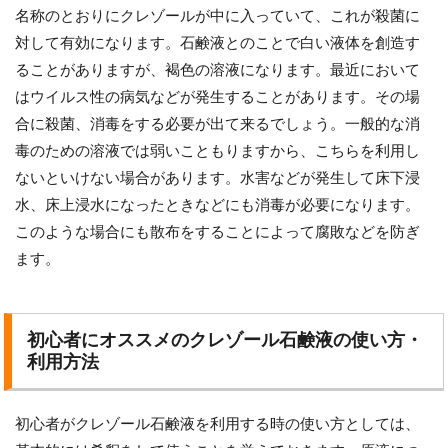
名称のとおりにクレゾールが中に入っていて、これが殺菌に
対して有効になります。石鹸液とのことで白い液体を創造す
ることがありますが、褐色の溶液になります。最近において
はウイルス性の病気などが発生することがあります。その場
合に殺菌、消毒をする必要が出て来るでしょう。一般的な消
毒のための溶液では弱いこともりますから、こちらを利用し
ないといけない場合があります。水害などが発生して床下浸
水、床上浸水になったときなどにも消毒が必要になります。
このような場合にも散布をすることによって腐敗などを防ぎ
ます。
初心者にオススメのクレゾール石鹸液の使い方・
利用方法
初心者がクレゾール石鹸液を利用する時の使い方としては、