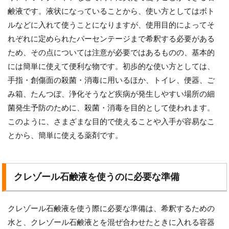
鹸液です。液状になっていることから、使い方としてはボト
ルなどに入れて使うことになりますが、使用目的によってそ
れぞれに定められたパーセンテージまで希釈する必要がある
ため、その点については注意が必要ではあるものの、基本的
には簡単に使えて便利な物です。初歩的な使い方としては、
手指・創傷面の殺菌・消毒に用いるほか、トイレ、便器、ご
み箱、たんつぼ、浄化そうなど疾病が発生しやすい場所の細
菌発生予防のために、殺菌・消毒を目的として使われます。
このように、さまざまな目的で使えることや入手が容易なこ
とから、簡単に使える薬剤です。
クレゾール石鹸液を使うのに必要な準備
クレゾール石鹸液を使う際に必要な準備は、希釈するための
水と、クレゾール石鹸液とを混ぜ合わせたときに入れる容器