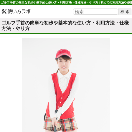
ゴルフ手首の簡単な初歩や基本的な使い方・利用方法・仕様方法・やり方 | 初めての利用方法や使
方法・初心者でも簡単 使い方ラボ
ゴルフ手首の簡単な初歩や基本的な使い方・利用方法・仕様
方法・やり方