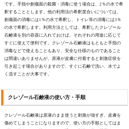
です。手指や創傷面の殺菌・消毒に使う場合は、2％の水で希
釈することとします。他の利用法の希釈度合いについては、
創傷面の消毒には1％の水で希釈し、トイレ等の消毒には3％
の水で希釈します。利用方法としては、希釈したクレゾール
石鹸液を別の容器に入れておけば、それぞれの用途に応じて
すぐに使えて便利です。クレゾール石鹸液はもともと手指の
消毒などで使えることもあり、安全な仕様のものであること
は間違いありませんが、原液が皮膚に付着すると刺激症状を
引き起こす場合がありますので、すぐに石鹸で洗い、水でよ
く流すことが大事です。
クレゾール石鹸液の使い方・手順
クレゾール石鹸液は原液のまま使うと刺激が強すぎ、皮膚を
傷めてしまうことになりますので、使い方の手順としてはま