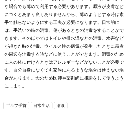
な場合でも薄めて利用する必要があります。原液が皮膚など
につくとあまり良くありませんから、薄めようとする時は素
手で触らないようにする工夫が必要になります。日常的に
は、手洗いの時の消毒、傷があるときの消毒をすることがで
きます。そのほかではトイレや排水溝などの消毒、水害など
が起きた時の消毒、ウイルス性の病気が発生したときに患者
の周辺を消毒する時などに使うことができます。消毒のため
に人の体に付けるときはアレルギーなどがないことが必要で
す。自分自身になくても家族にあるような場合は使えない場
合があります。念のため医師や薬剤師に相談をして使うよう
にします。
ゴルフ手首
日常生活
溶液