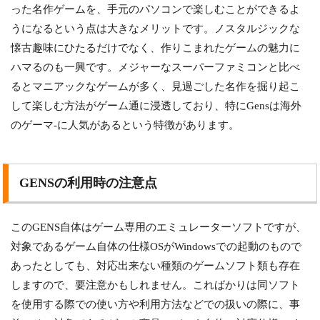
った名作ゲームを、手元のパソコンで楽しむことができるよ
うになるという点は大きなメリットです。ノスタルジックな
懐古趣味にひたるだけでなく、作りこまれたゲームの魅力に
ハマるのも一興です。メジャーなスーパーファミコンと比べ
るとマニアックなゲームが多く、見過ごした名作を掘り起こ
して楽しむ方法がゲーム通に浸透しており、特にGensは海外
のゲーマ-に人気があるという特徴があります。
GENSの利用時の注意点
このGENS自体はゲーム専用のエミュレーターソフトですが、
対象であるゲーム自体の仕様OSがWindowsでの起動のもので
あったとしても、対応出来ない種類のゲームソフト類も存在
しますので、要注意かもしれません。こればかりは同ソフト
を使用する際での使い方や利用方法などでの扱いの際に、事