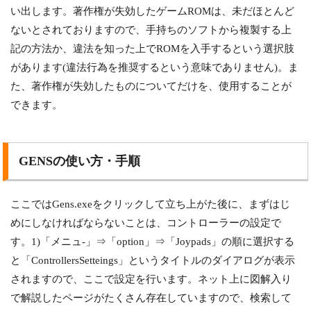
い出します。著作権が失効したゲームROMは、未だほとんど
ないとされておりますので、手持ちのソフトから複製する上
記の方法か、違法を知った上でROMを入手するという選択肢
があります(違法行為を推奨するという意味でありません)。ま
た、著作権が失効したものについてだけを、使用することが
できます。
GENSの使い方・手順
ここではGens.exeをクリックして立ち上がた後に、まずはじ
めにしなければならないことは、コントローラーの設定で
す。1)「メニュ-」⇒「option」⇒「Joypads」の順に選択する
と「ControllersSetteings」というタイトルのダイアログが表示
されますので、ここで設定を行います。ネット上に図解入り
で解説したページがたくさん存在していますので、検索して