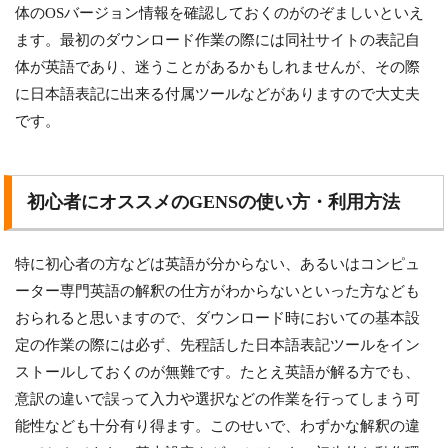
体のOSバージョン情報を確認しておくのがのぞましいといえ
ます。最初のダウンロード作業の際には同社サイトの表記自
体が英語であり、迷うことがあるかもしれませんが、その際
に日本語表記に出来る付属ツールなどがありますので大丈夫
です。
初心者にオススメのGENSの使い方・利用方法
特に初心者の方などは英語が分からない、あるいはコンピュ
ーター専門英語の解釈の仕方がわからないといった方なども
おられると思いますので、ダウンロード時においての基本設
定の作業の際には必ず、先程話した日本語表記ツールをイン
ストールしておくのが無難です。たとえ英語が解る方でも、
意訳の違いで誤って入力や選択などの作業を行ってしまう可
能性なども十分有り得ます。このせいで、わずかな解釈の違