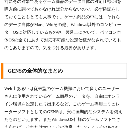
前にその対象であるゲーム商品のデータ自体の対応仕様OSを
購入前に調べておかなければ分からないので、必ず確認をし
ておくこともとても大事です。ゲーム商品の中には、それら
のデータ自体がMac、Winその他、Windows以外のコンピュー
ターOSに対応しているものや、製造上において、パソコン本
体OSの全てにあえて対応不可能な設定仕様がなされているも
のもありますので、気をつける必要があります。
GENSの全体的なまとめ
Web上あるいは従来型のゲーム機類において多くのユーザー
さんに使用されているゲーム商品のデータを、自由にオンラ
イン環境を設定したり出来るなど、このゲーム専用エミュレ
ーターソフトとしてのGENSは、実に画期的なシステムを備え
たものといえます。またWindowsOS仕様のゲームソフトでさ
えあれば、それだけ大いにその改良したいソフトそのものに