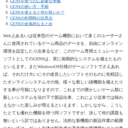
GENSを使うのに必要な準備
GENSの使い方・手順
GENSを使えると何が良いか？
GENSの利用時の注意点
GENSの全体的なまとめ
Web上あるいは従来型のゲーム機類において多くのユーザーさ
んに使用されているゲーム商品のデータを、自由にオンライン
環境を設定したり出来るなど、このゲーム専用エミュレーター
ソフトとしてのGENSは、実に画期的なシステムを備えたもの
といえます。またWindowsOS仕様のゲームソフトでさえあれ
ば、それだけ大いにその改良したいソフトそのものに先程話し
たオンラインシステムその他、様々な新しい諸機能を備えたり
する事が可能になりますので、これまでの懐かしいゲーム類に
新しいシステムを法の下で新設出来、これにより従来では味わ
えなかった楽しみが増えるといえます。しかしながら、こうし
たとても優れた機能を持つ同ソフトですが、決して何の課題も
無いという訳ではありません。法的な新機能の新設作業の範囲