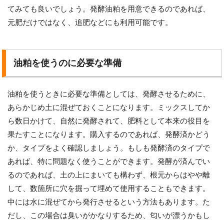
てみても良いでしょう。発酵油粕を用意できるのであれば、
元肥だけではなく、追肥などにも利用可能です。
油粕を使うのに必要な準備
油粕を使うときに必要な準備としては、発酵させるために、
あらかじめ土に混ぜておくことになります。ミックスしてか
ら数日かけて、自然に発酵されて、肥料として本来の役目を
果たすことになります。購入するのであれば、発酵済かどう
か、タイプをよく確認しましょう。もしも発酵済のタイプで
あれば、特に問題なく使うことができます。発酵が済んでい
るのであれば、土の上にまいても構わず、根元からはやや離
して、数箇所に穴を掘って埋めて使用することもできます。
中には水に混ぜてから発行させるという方法もあります。た
だし、この場合は臭いがかなりするため、匂いが漂うかもし