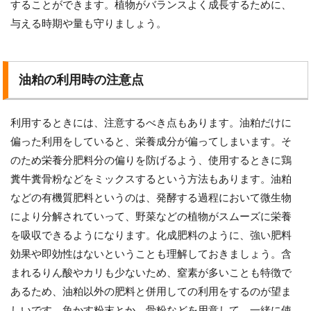
することができます。植物がバランスよく成長するために、
与える時期や量も守りましょう。
油粕の利用時の注意点
利用するときには、注意するべき点もあります。油粕だけに
偏った利用をしていると、栄養成分が偏ってしまいます。そ
のため栄養分肥料分の偏りを防げるよう、使用するときに鶏
糞牛糞骨粉などをミックスするという方法もあります。油粕
などの有機質肥料というのは、発酵する過程において微生物
により分解されていって、野菜などの植物がスムーズに栄養
を吸収できるようになります。化成肥料のように、強い肥料
効果や即効性はないということも理解しておきましょう。含
まれるりん酸やカリも少ないため、窒素が多いことも特徴で
あるため、油粕以外の肥料と併用しての利用をするのが望ま
しいです。魚かす粉末とか、骨粉などを用意して、一緒に使