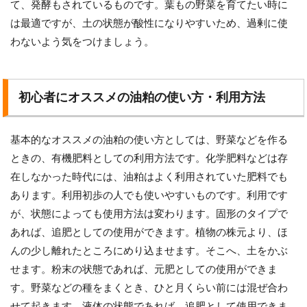
て、発酵もされているものです。葉もの野菜を育てたい時に
は最適ですが、土の状態が酸性になりやすいため、過剰に使
わないよう気をつけましょう。
初心者にオススメの油粕の使い方・利用方法
基本的なオススメの油粕の使い方としては、野菜などを作る
ときの、有機肥料としての利用方法です。化学肥料などは存
在しなかった時代には、油粕はよく利用されていた肥料でも
あります。利用初歩の人でも使いやすいものです。利用です
が、状態によっても使用方法は変わります。固形のタイプで
あれば、追肥としての使用ができます。植物の株元より、ほ
んの少し離れたところにめり込ませます。そこへ、土をかぶ
せます。粉末の状態であれば、元肥としての使用ができま
す。野菜などの種をまくとき、ひと月くらい前には混ぜ合わ
せて起きます。液体の状態であれば、追肥として使用できま