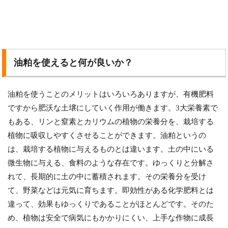
油粕を使えると何が良いか？
油粕を使うことのメリットはいろいろありますが、有機肥料
ですから肥沃な土壌にしていく作用が働きます。3大栄養素で
もある、リンと窒素とカリウムの植物の栄養分を、栽培する
植物に吸収しやすくさせることができます。油粕というの
は、栽培する植物に与えるものとは違います。土の中にいる
微生物に与える、食料のような存在です。ゆっくりと分解さ
れて、長期的に土の中に蓄積されます。その栄養分を受け
て、野菜などは元気に育ちます。即効性がある化学肥料とは
違って、効果もゆっくりであることがほとんどです。そのた
め、植物は安全で病気にもかかりにくい、上手な作物に成長