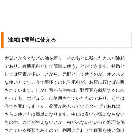
油粕は簡単に使える
大豆とかタネなどの油を縛り、そのあとに残ったカスが油粕
であり、有機肥料として簡単に使うことができます。特徴と
しては窒素が多いことから、元肥として使うのが、オススメ
な使い方です。今で事多くの化学肥料が、お店に行けば市販
されています。しかし昔から油粕は、野菜類を栽培するにあ
たっても、ポピュラーに使用されていたものであり、それは
今でも変わりません。発酵が終わっているタイプであれば、
さらに使い方は簡単になります。中には臭いが気にならない
ものや、カビが生えないとか、虫が来ないといった処理を施
されている種類もあるので、利用に合わせて種類を使い負け