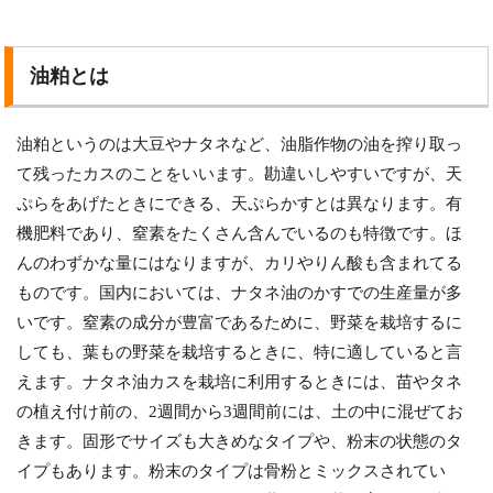
油粕とは
油粕というのは大豆やナタネなど、油脂作物の油を搾り取っ
て残ったカスのことをいいます。勘違いしやすいですが、天
ぷらをあげたときにできる、天ぷらかすとは異なります。有
機肥料であり、窒素をたくさん含んでいるのも特徴です。ほ
んのわずかな量にはなりますが、カリやりん酸も含まれてる
ものです。国内においては、ナタネ油のかすでの生産量が多
いです。窒素の成分が豊富であるために、野菜を栽培するに
しても、葉もの野菜を栽培するときに、特に適していると言
えます。ナタネ油カスを栽培に利用するときには、苗やタネ
の植え付け前の、2週間から3週間前には、土の中に混ぜてお
きます。固形でサイズも大きめなタイプや、粉末の状態のタ
イプもあります。粉末のタイプは骨粉とミックスされてい