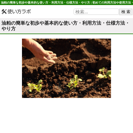
油粕の簡単な初歩や基本的な使い方・利用方法・仕様方法・やり方 | 初めての利用方法や使用方法
初心者でも簡単 使い方ラボ
油粕の簡単な初歩や基本的な使い方・利用方法・仕様方法・
やり方