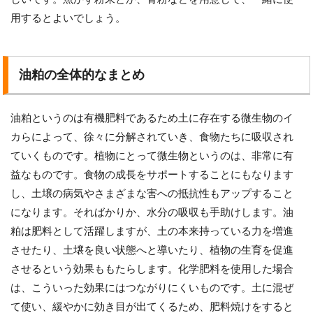
用するとよいでしょう。
油粕の全体的なまとめ
油粕というのは有機肥料であるため土に存在する微生物のイ
カらによって、徐々に分解されていき、食物たちに吸収され
ていくものです。植物にとって微生物というのは、非常に有
益なものです。食物の成長をサポートすることにもなります
し、土壌の病気やさまざまな害への抵抗性もアップすること
になります。そればかりか、水分の吸収も手助けします。油
粕は肥料として活躍しますが、土の本来持っている力を増進
させたり、土壌を良い状態へと導いたり、植物の生育を促進
させるという効果ももたらします。化学肥料を使用した場合
は、こういった効果にはつながりにくいものです。土に混ぜ
て使い、緩やかに効き目が出てくるため、肥料焼けをすると