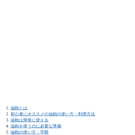
油粕とは
初心者にオススメの油粕の使い方・利用方法
油粕は簡単に使える
油粕を使うのに必要な準備
油粕の使い方・手順