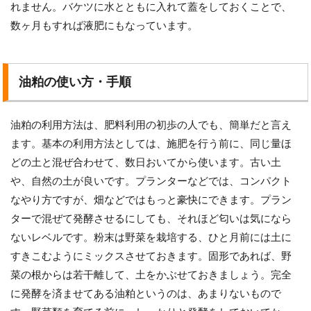
れません。バケツに水とともに入れて蓋をしておくことで、
数ヶ月もすれば液肥にもなっています。
油粕の使い方・手順
油粕の利用方法は、肥料利用の初歩の人でも、簡単だと言え
ます。基本の利用方法としては、施肥を行う前に、同じ量ほ
どの土と混ぜ合わせて、数日おいてから使います。古い土
や、自然の土が良いです。プランターなどでは、コンパクト
なやり方ですが、畑などではもっと豪快にできます。プラン
ターで混ぜて発酵させるにしても、それほど匂いは気になら
ないレベルです。粉末は野菜を栽培する、ひと月前には土に
すきこむようにミックスさせておきます。固形であれば、野
菜の根からは若干離して、土をかぶせておきましょう。完全
に発酵を済ませてある油粕というのは、あまりないもので