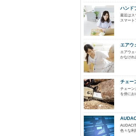
ハンド
最近はス
スマート
エアウ
エアウェ
かなけれ
チェー
チェーン
を傍にお
AUDA
AUDA
色々な利用