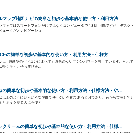
ルマップ地図ナビの簡単な初歩や基本的な使い方・利用方法...
たマップはスマートフォンだけではなくコンピュータでも利用可能ですが、デスク
ピュータだとナビゲーショ...
ACEの簡単な初歩や基本的な使い方・利用方法・仕様方...
ACEは、最新型のパソコンに比べても遜色のないマシンパワーを有しています。それ
は軽く薄く、持ち運びを...
ねの簡単な初歩や基本的な使い方・利用方法・仕様方法・や...
は以上のようにいろいろな場面で使うのが可能である道具であり、昔から実在して
また角度を測るのにも使え...
ンクリームの簡単な初歩や基本的な使い方・利用方法・仕様...