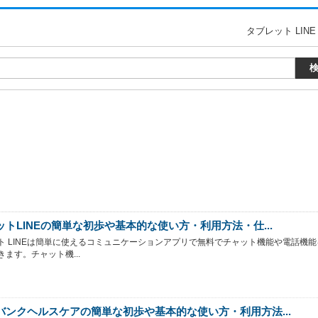
タブレット LI
ットLINEの簡単な初歩や基本的な使い方・利用方法・仕...
ト LINEは簡単に使えるコミュニケーションアプリで無料でチャット機能や電話機能
ます。チャット機...
バンクヘルスケアの簡単な初歩や基本的な使い方・利用方法...