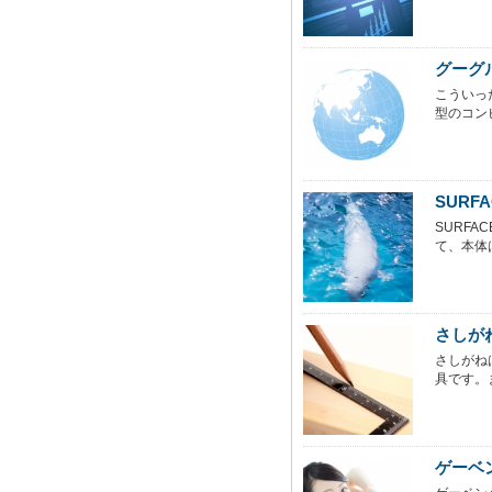
グーグ
こういっ
型のコン
SURF
SURF
て、本体
さしが
さしがね
具です。
ゲーベ