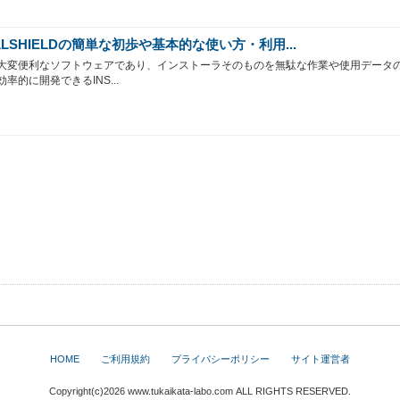
ALLSHIELDの簡単な初歩や基本的な使い方・利用...
大変便利なソフトウェアであり、インストーラそのものを無駄な作業や使用データ
率的に開発できるINS...
HOME
ご利用規約
プライバシーポリシー
サイト運営者
Copyright(c)2026
www.tukaikata-labo.com
ALL RIGHTS RESERVED.