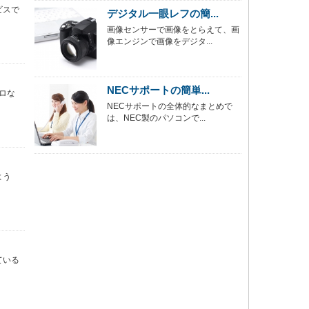
ビスで
デジタル一眼レフの簡...
画像センサーで画像をとらえて、画
像エンジンで画像をデジタ...
NECサポートの簡単...
ロな
NECサポートの全体的なまとめで
は、NEC製のパソコンで...
よう
ている