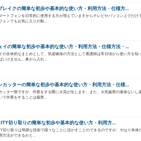
ブレイクの簡単な初歩や基本的な使い方・利用方法・仕様方...
マートフォンを日常的に使用する方が増えていますからテレビやパソコン上でだけ
フォンでもお気に入りの動...
ェイの簡単な初歩や基本的な使い方・利用方法・仕様方法・...
イの全体的なまとめとして、気道確保の方法として看護師は常日頃から使い方を知
ばいけません。鼻から入れ...
ンカッターの簡単な初歩や基本的な使い方・利用方法・仕様...
カッター類ですが、作業をする際に火花が生じます。また、火気厳禁の液体ないし
いて作業をすることは厳禁...
CITY切り取りの簡単な初歩や基本的な使い方・利用方...
CITY切り取りは簡易な技術で様々なことに活かすことのできるのですが、やはり単体
方法ができるかと...