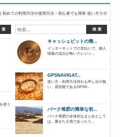
NE | 初めての利用方法や使用方法・初心者でも簡単 使い方ラボ
キャッシュビットの簡...
インターネットでの支払いで、個人
情報の流出が怖いクレジッ...
GPSNAVIGAT...
使い方・利用方法何れも申し分の無
い、高性能であるGPSN...
を使う
バーク堆肥の簡単な初...
バーク堆肥の全体的なまとめとして
は、痩せた土地であったり...