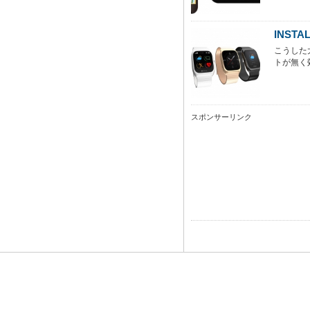
INST
こうした
トが無く効
スポンサーリンク