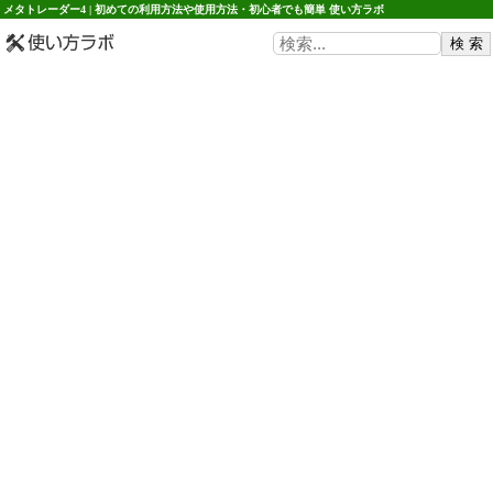
メタトレーダー4 | 初めての利用方法や使用方法・初心者でも簡単 使い方ラボ