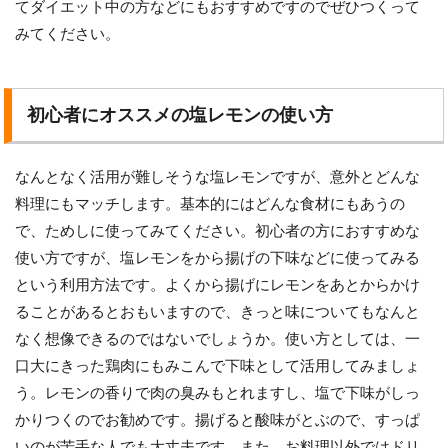
てダイエット中の方などにもおすすめですのでぜひつくって
みてください。
初心者にオススメの塩レモンの使い方
なんとなく活用が難しそうな塩レモンですが、意外とどんな
料理にもマッチします。基本的にはどんな食材にもあうの
で、ためしに使ってみてください。初心者の方におすすめな
使い方ですが、塩レモンをから揚げの下味などに使ってみる
という利用方法です。よくから揚げにレモンをあとからかけ
ることがあるとおもいますので、きっと味についてもなんと
なく想像できるのではないでしょうか。使い方としては、一
口大にきった鶏肉にもみこんで下味として活用してみましょ
う。レモンの香りで肉の臭みもとれますし、塩で下味がしっ
かりつくのでお勧めです。揚げると酸味がとぶので、すっぱ
いのが苦手な人でも大丈夫です。また、お料理以外ではドリ