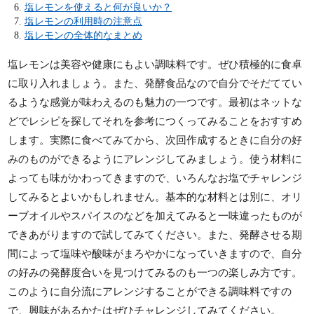
塩レモンを使えると何が良いか？
塩レモンの利用時の注意点
塩レモンの全体的なまとめ
塩レモンは美容や健康にもよい調味料です。ぜひ積極的に食卓
に取り入れましょう。また、発酵食品なので自分でそだててい
るような感覚が味わえるのも魅力の一つです。最初はネットな
どでレシピを探してそれを参考につくってみることをおすすめ
します。実際に食べてみてから、次回作成するときに自分の好
みのものができるようにアレンジしてみましょう。使う材料に
よっても味がかわってきますので、いろんなお塩でチャレンジ
してみるとよいかもしれません。基本的な材料とは別に、オリ
ーブオイルやスパイスのなどを加えてみると一味違ったものが
できあがりますので試してみてください。また、発酵させる期
間によって塩味や酸味がまろやかになっていきますので、自分
の好みの発酵度合いを見つけてみるのも一つの楽しみ方です。
このように自分流にアレンジすることができる調味料ですの
で、興味があるかたはぜひチャレンジしてみてください。