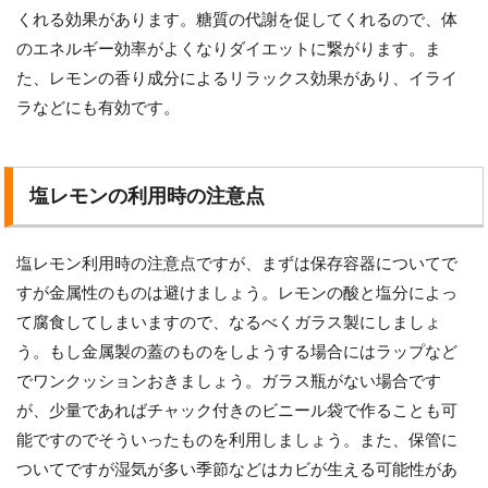
くれる効果があります。糖質の代謝を促してくれるので、体
のエネルギー効率がよくなりダイエットに繋がります。ま
た、レモンの香り成分によるリラックス効果があり、イライ
ラなどにも有効です。
塩レモンの利用時の注意点
塩レモン利用時の注意点ですが、まずは保存容器についてで
すが金属性のものは避けましょう。レモンの酸と塩分によっ
て腐食してしまいますので、なるべくガラス製にしましょ
う。もし金属製の蓋のものをしようする場合にはラップなど
でワンクッションおきましょう。ガラス瓶がない場合です
が、少量であればチャック付きのビニール袋で作ることも可
能ですのでそういったものを利用しましょう。また、保管に
ついてですが湿気が多い季節などはカビが生える可能性があ