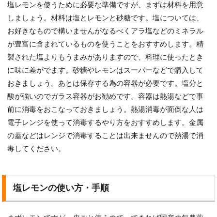
塩レモンを使うために必要な準備ですが、まずは材料を用意
しましょう。材料は塩とレモンと砂糖です。塩については、
お好きなもので構いませんがなるべくアラ塩などのミネラル
が豊富に含まれているものを使うことをおすすめします。精
製された塩よりもうまみがありますので、料理に使ったとき
に味に差がでます。砂糖やレモンはスーパーなどで購入して
おきましょう。あとは保存する為の容器が必要です。塩分と
酸が強いのでガラス容器がお勧めです。容器は熱湯などで事
前に消毒をおこなっておきましょう。熱湯消毒が面倒な人は
電子レンジを使って消毒するやり方をおすすめします。金属
の蓋などはレンジで消毒することは出来ませんので熱湯で消
毒してください。
塩レモンの使い方・手順