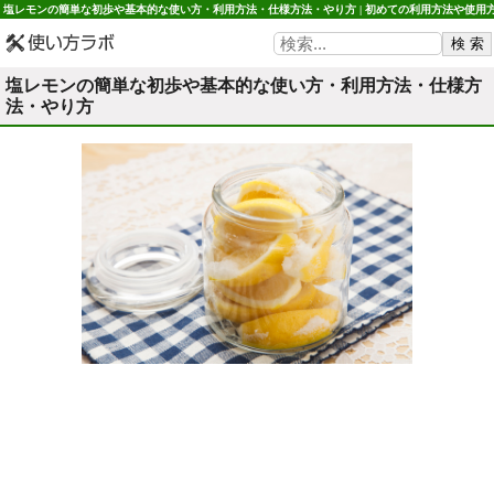
塩レモンの簡単な初歩や基本的な使い方・利用方法・仕様方法・やり方 | 初めての利用方法や使用
法・初心者でも簡単 使い方ラボ
塩レモンの簡単な初歩や基本的な使い方・利用方法・仕様方
法・やり方