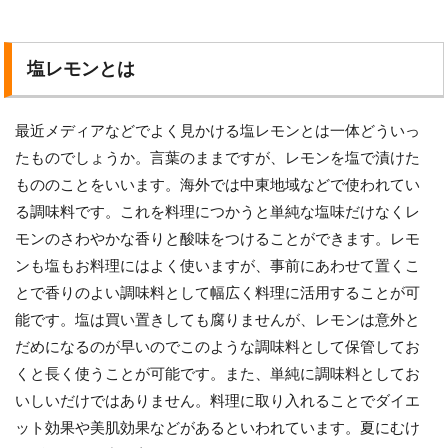
塩レモンとは
最近メディアなどでよく見かける塩レモンとは一体どういっ
たものでしょうか。言葉のままですが、レモンを塩で漬けた
もののことをいいます。海外では中東地域などで使われてい
る調味料です。これを料理につかうと単純な塩味だけなくレ
モンのさわやかな香りと酸味をつけることができます。レモ
ンも塩もお料理にはよく使いますが、事前にあわせて置くこ
とで香りのよい調味料として幅広く料理に活用することが可
能です。塩は買い置きしても腐りませんが、レモンは意外と
だめになるのが早いのでこのような調味料として保管してお
くと長く使うことが可能です。また、単純に調味料としてお
いしいだけではありません。料理に取り入れることでダイエ
ット効果や美肌効果などがあるといわれています。夏にむけ