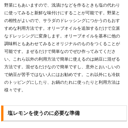
野菜にもあいますので、浅漬けなどを作るときも塩の代わり
に使ってみると新鮮な味付けにすることが可能です。野菜と
の相性がよいので、サラダのドレッシングにつかうのもおす
すめな利用方法です。オリーブオイルを追加するだけで立派
なドレッシングに変身します。オリーブオイルを基本に他の
調味料ともあわせてみるとオリジナルのものをつくることが
可能です。まぜるだけで簡単なのでぜひ作ってみてくださ
い。これら以外の利用方法で簡単に使えるのは納豆に混ぜる
方法です。混ぜるだけなので簡単ですし、意外とおいしいの
で納豆が苦手ではない人にはお勧めです。これ以外にも冷奴
のトッピングにしたり、お鍋のたれに使ったりと利用方法は
様々です。
塩レモンを使うのに必要な準備