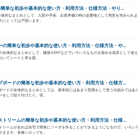
の簡単な初歩や基本的な使い方・利用方法・仕様方法・やり...
全体的なまとめとして、入院や手術、出産準備の時の必要物として用意を求められま
人にとっては戸惑います...
ーの簡単な初歩や基本的な使い方・利用方法・仕様方法・や...
の全体的なまとめとして、建築やDIYなどでいろいろなものを留める道具として使
おいてシートと革を固...
プボードの簡単な初歩や基本的な使い方・利用方法・仕様方...
ボードの全体的なまとめとしては、基本的にはあまり意識をして使う仕組みではあ
ーをして貼り付けたり、切...
ストリームの簡単な初歩や基本的な使い方・利用方法・仕様...
トリームがあれば自宅で簡単にソーダを作ることができるようになるので、いろい
できます。各種シロップを...