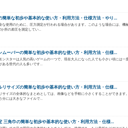
の簡単な初歩や基本的な使い方・利用方法・仕様方法・やり...
全な使用のために、圧力測定が行われる場合があります。このような場合には、機
か所の差圧を測定してい...
ンムーバーの簡単な初歩や基本的な使い方・利用方法・仕様...
モンスターは人気の高いゲームの一つで、現在大人になった人でも小さい頃には一
がある世代の人も多いです...
ルリサイズの簡単な初歩や基本的な使い方・利用方法・仕様...
リサイズの全体的なまとめとしては、画像などを手軽に小さくすることができます
う分には大きなファイルで...
定 三角巾の簡単な初歩や基本的な使い方・利用方法・仕様...