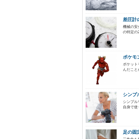
差圧計
機械の安
の特定の2
ポケモ
ポケット
んだこと
シンプ
シンプル
自身で使
足の固