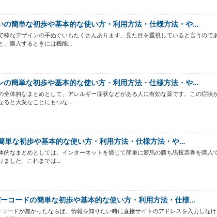
いの簡単な初歩や基本的な使い方・利用方法・仕様方法・や...
で粋なデザインの手ぬぐいもたくさんあります。見た目を重視していると言うので
と、購入するときには機能...
ンの簡単な初歩や基本的な使い方・利用方法・仕様方法・や...
の全体的なまとめとして、アレルギー症状などがある人に有効な薬です。この症状
なると大変なことにもつな...
Tの簡単な初歩や基本的な使い方・利用方法・仕様方法・や...
の全体的なまとめとしては、インターネットを通じて簡単に競馬の勝ち馬投票券を購入
りました。これまでは...
バーコードの簡単な初歩や基本的な使い方・利用方法・仕様...
ーコードが無かったならば、情報を知りたい時に直接サイトのアドレスを入力しなけ