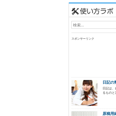
スポンサーリンク
日記の
日記は、
るものと
原稿用