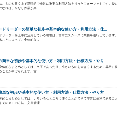
は、ものを書く上で基礎的で非常に重要な利用方法を持ったフォーマットです。使
になれば、かなり作業が楽...
ードリーダーの簡単な初歩や基本的な使い方・利用方法・仕...
ドリーダーを上手に活用している現場は、非常にスムーズに業務を遂行しています
ることによって、全体的な...
の簡単な初歩や基本的な使い方・利用方法・仕様方法・やり...
全体的なまとめとしては、文字であったり、小さいものを大きくするために非常に
ることが挙げられます。古...
簡単な初歩や基本的な使い方・利用方法・仕様方法・やり方
体的なまとめとしては、いろいろなところに使うことができて非常に便利であるこ
までのメモの方法、文書管理...