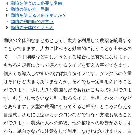
動噴を使うのに必要な準備
動噴の使い方・手順
動噴を使えると何が良いか？
動噴の利用時の注意点
動噴の全体的なまとめ
動噴の全体的なまとめとして、動力を利用して農薬を噴霧する
ことができます。人力に比べると効率的に行うことが出来るの
で、コスト削減などをしようとする場合には有効になります。
もちろん規模によって導入するタイプを変える事ができます。
個人でも導入しやすいのは背負うタイプです。タンクへの容量
はそれほど大きくありませんが、それでも一定量を入れること
ができます。少し大きな農園などであればこちらで利用できま
す。もう少し大きいなら引っ張るタイプ、手押しのタイプなど
もあります。大型の農園になってくると幅広いところに行える
自走式、さらには空からラジコンなどで行なう方法も取ること
ができます。農薬は人への影響、他の植物への影響があります
から、風向きなどに注意をして利用しなければいけません。自