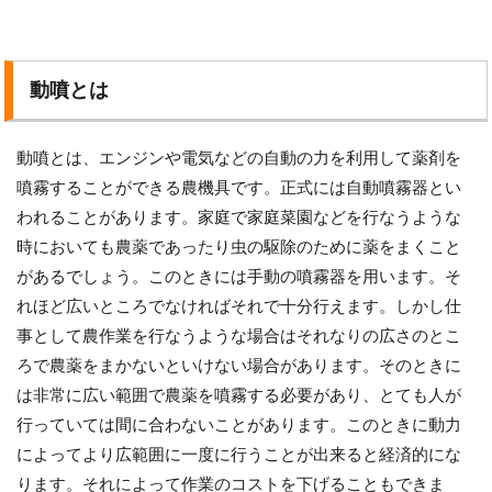
動噴とは
動噴とは、エンジンや電気などの自動の力を利用して薬剤を
噴霧することができる農機具です。正式には自動噴霧器とい
われることがあります。家庭で家庭菜園などを行なうような
時においても農薬であったり虫の駆除のために薬をまくこと
があるでしょう。このときには手動の噴霧器を用います。そ
れほど広いところでなければそれで十分行えます。しかし仕
事として農作業を行なうような場合はそれなりの広さのとこ
ろで農薬をまかないといけない場合があります。そのときに
は非常に広い範囲で農薬を噴霧する必要があり、とても人が
行っていては間に合わないことがあります。このときに動力
によってより広範囲に一度に行うことが出来ると経済的にな
ります。それによって作業のコストを下げることもできま