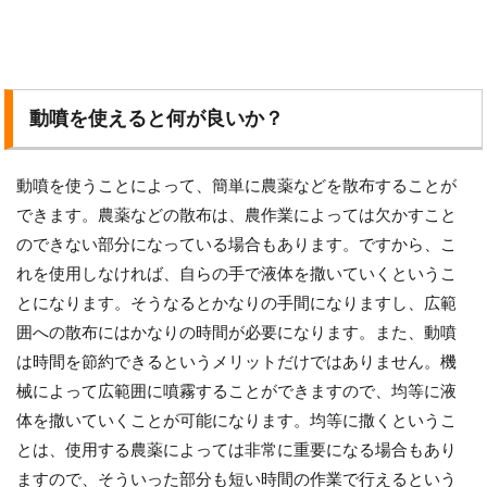
動噴を使えると何が良いか？
動噴を使うことによって、簡単に農薬などを散布することが
できます。農薬などの散布は、農作業によっては欠かすこと
のできない部分になっている場合もあります。ですから、こ
れを使用しなければ、自らの手で液体を撒いていくというこ
とになります。そうなるとかなりの手間になりますし、広範
囲への散布にはかなりの時間が必要になります。また、動噴
は時間を節約できるというメリットだけではありません。機
械によって広範囲に噴霧することができますので、均等に液
体を撒いていくことが可能になります。均等に撒くというこ
とは、使用する農薬によっては非常に重要になる場合もあり
ますので、そういった部分も短い時間の作業で行えるという