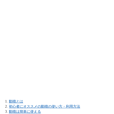
動噴とは
初心者にオススメの動噴の使い方・利用方法
動噴は簡単に使える