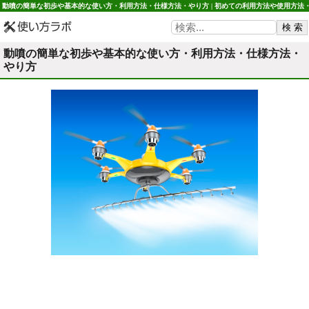
動噴の簡単な初歩や基本的な使い方・利用方法・仕様方法・やり方 | 初めての利用方法や使用方法
初心者でも簡単 使い方ラボ
動噴の簡単な初歩や基本的な使い方・利用方法・仕様方法・
やり方