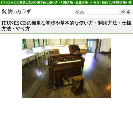
ITUNESCDの簡単な初歩や基本的な使い方・利用方法・仕様方法・やり方 | 初めての利用方法や使
用方法・初心者でも簡単 使い方ラボ
ITUNESCDの簡単な初歩や基本的な使い方・利用方法・仕様
方法・やり方