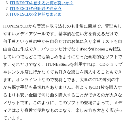
ITUNESCDを使えると何が良いか？
ITUNESCDの利用時の注意点
ITUNESCDの全体的なまとめ
ITUNESはCDから音楽を取り込むのも非常に簡単で、管理もし
やすいメディアツールです。基本的な使い方を覚えるだけで、
何千曲という曲の中から自分だけのお気に入り楽曲リストも自
由自在に作成でき、パソコンだけでなくiPodやiPhoneにも転送
していつでもどこでも楽しめるようになった画期的なソフトで
す。それだけでなく、ITUNESStoreを利用すれば、CDショップ
やレンタル店に行かなくても好きな楽曲を購入することもでき
ます。オンライン上なので視聴もでき、大量のCDの陳列の中
から探す手間も品切れもありません。何よりもCD1枚を購入す
るよりも安い金額で同じ曲を購入することができるのが大きな
メリットです。このように、このソフトの登場によって、メデ
ィアはより身近で便利なものになり、楽しみ方も大きく広がっ
ています。