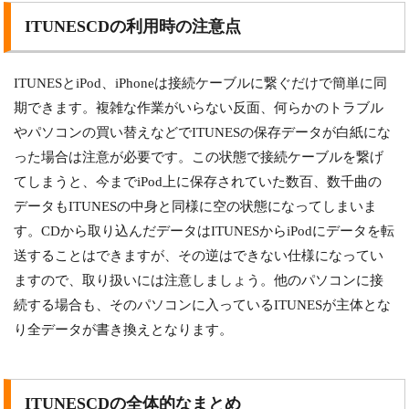
ITUNESCDの利用時の注意点
ITUNESとiPod、iPhoneは接続ケーブルに繋ぐだけで簡単に同
期できます。複雑な作業がいらない反面、何らかのトラブル
やパソコンの買い替えなどでITUNESの保存データが白紙にな
った場合は注意が必要です。この状態で接続ケーブルを繋げ
てしまうと、今までiPod上に保存されていた数百、数千曲の
データもITUNESの中身と同様に空の状態になってしまいま
す。CDから取り込んだデータはITUNESからiPodにデータを転
送することはできますが、その逆はできない仕様になってい
ますので、取り扱いには注意しましょう。他のパソコンに接
続する場合も、そのパソコンに入っているITUNESが主体とな
り全データが書き換えとなります。
ITUNESCDの全体的なまとめ