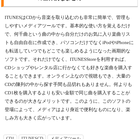
ITUNESはCDから音楽を取り込むのも非常に簡単で、管理も
しやすいメディアツールです。基本的な使い方を覚えるだけ
で、何千曲という曲の中から自分だけのお気に入り楽曲リス
トも自由自在に作成でき、パソコンだけでなくiPodやiPhoneに
も転送していつでもどこでも楽しめるようになった画期的な
ソフトです。それだけでなく、ITUNESStoreを利用すれば、
CDショップやレンタル店に行かなくても好きな楽曲を購入す
ることもできます。オンライン上なので視聴もでき、大量の
CDの陳列の中から探す手間も品切れもありません。何よりも
CD1枚を購入するよりも安い金額で同じ曲を購入することが
できるのが大きなメリットです。このように、このソフトの
登場によって、メディアはより身近で便利なものになり、楽
しみ方も大きく広がっています。
CD1
ITUNESCD
メディアツール