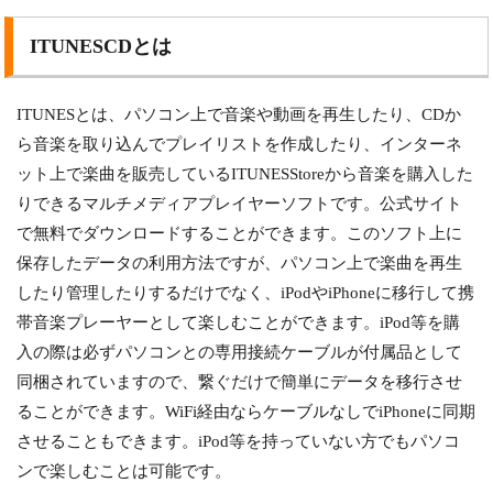
ITUNESCDとは
ITUNESとは、パソコン上で音楽や動画を再生したり、CDか
ら音楽を取り込んでプレイリストを作成したり、インターネ
ット上で楽曲を販売しているITUNESStoreから音楽を購入した
りできるマルチメディアプレイヤーソフトです。公式サイト
で無料でダウンロードすることができます。このソフト上に
保存したデータの利用方法ですが、パソコン上で楽曲を再生
したり管理したりするだけでなく、iPodやiPhoneに移行して携
帯音楽プレーヤーとして楽しむことができます。iPod等を購
入の際は必ずパソコンとの専用接続ケーブルが付属品として
同梱されていますので、繋ぐだけで簡単にデータを移行させ
ることができます。WiFi経由ならケーブルなしでiPhoneに同期
させることもできます。iPod等を持っていない方でもパソコ
ンで楽しむことは可能です。